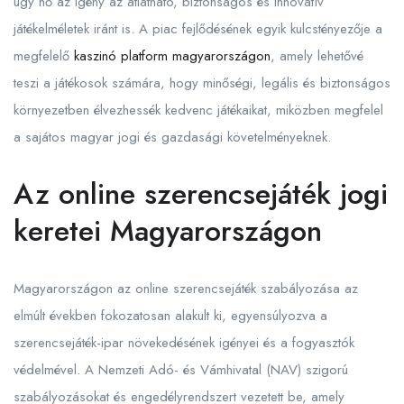
úgy nő az igény az átlátható, biztonságos és innovatív
játékelméletek iránt is. A piac fejlődésének egyik kulcstényezője a
megfelelő
kaszinó platform magyarországon
, amely lehetővé
teszi a játékosok számára, hogy minőségi, legális és biztonságos
környezetben élvezhessék kedvenc játékaikat, miközben megfelel
a sajátos magyar jogi és gazdasági követelményeknek.
Az online szerencsejáték jogi
keretei Magyarországon
Magyarországon az online szerencsejáték szabályozása az
elmúlt években fokozatosan alakult ki, egyensúlyozva a
szerencsejáték-ipar növekedésének igényei és a fogyasztók
védelmével. A Nemzeti Adó- és Vámhivatal (NAV) szigorú
szabályozásokat és engedélyrendszert vezetett be, amely