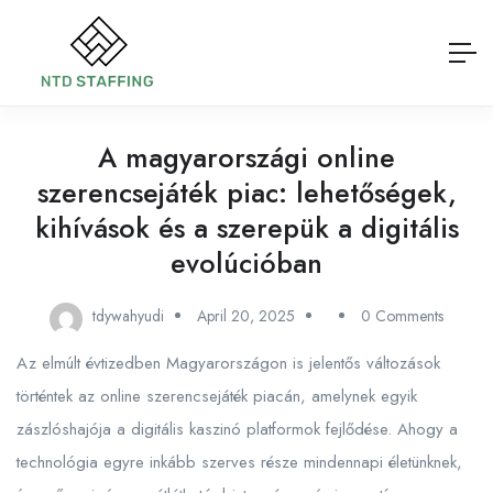
A magyarországi online
szerencsejáték piac: lehetőségek,
kihívások és a szerepük a digitális
evolúcióban
tdywahyudi
April 20, 2025
0 Comments
Az elmúlt évtizedben Magyarországon is jelentős változások
történtek az online szerencsejáték piacán, amelynek egyik
zászlóshajója a digitális kaszinó platformok fejlődése. Ahogy a
technológia egyre inkább szerves része mindennapi életünknek,