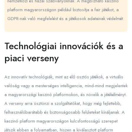
nemzetközi és hazai szabványoknak. A megbízható kaszinó
platform magyarországon például biztosítja a fair játékot, a
GDPR-nak való megfelelést és a játékosok adatainak védelmét.
Technológiai innovációk és a
piaci verseny
Az innovatív technológiák, mint az élő osztós játékok, a virtuális
valóság vagy a mesterséges intelligencia, mind-mind megjelentek
a magyarországi kaszinó platformokon, és növelik a játékélményt.
A verseny arra ösztönzi a szolgáltatókat, hogy még fejlettebb,
felhasználóbarátabb és biztonságosabb felületeket kínáljanak. A
kaszinó platform magyarországon kulcsfontosságú szerepet
játszik ebben a folyamatban, hiszen a kiválasztott platform