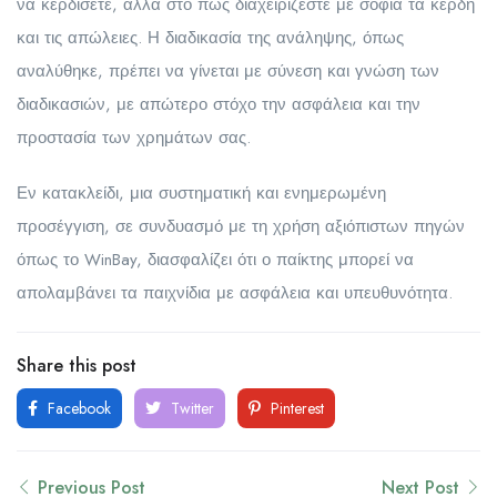
να κερδίσετε, αλλά στο πώς διαχειρίζεστε με σοφία τα κέρδη
και τις απώλειες. Η διαδικασία της ανάληψης, όπως
αναλύθηκε, πρέπει να γίνεται με σύνεση και γνώση των
διαδικασιών, με απώτερο στόχο την ασφάλεια και την
προστασία των χρημάτων σας.
Εν κατακλείδι, μια συστηματική και ενημερωμένη
προσέγγιση, σε συνδυασμό με τη χρήση αξιόπιστων πηγών
όπως το WinBay, διασφαλίζει ότι ο παίκτης μπορεί να
απολαμβάνει τα παιχνίδια με ασφάλεια και υπευθυνότητα.
Share this post
Facebook
Twitter
Pinterest
Previous Post
Next Post