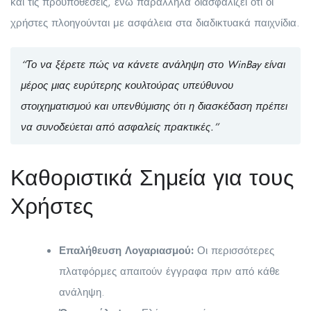
και τις προϋποθέσεις, ενώ παράλληλα διασφαλίζει ότι οι
χρήστες πλοηγούνται με ασφάλεια στα διαδικτυακά παιχνίδια.
“Το να ξέρετε πώς να κάνετε ανάληψη στο WinBay είναι
μέρος μιας ευρύτερης κουλτούρας υπεύθυνου
στοιχηματισμού και υπενθύμισης ότι η διασκέδαση πρέπει
να συνοδεύεται από ασφαλείς πρακτικές.”
Καθοριστικά Σημεία για τους
Χρήστες
Επαλήθευση Λογαριασμού:
Οι περισσότερες
πλατφόρμες απαιτούν έγγραφα πριν από κάθε
ανάληψη.