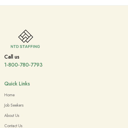
Call us
1-800-780-7793
Quick Links
Home
Job Seekers
About Us
Contact Us