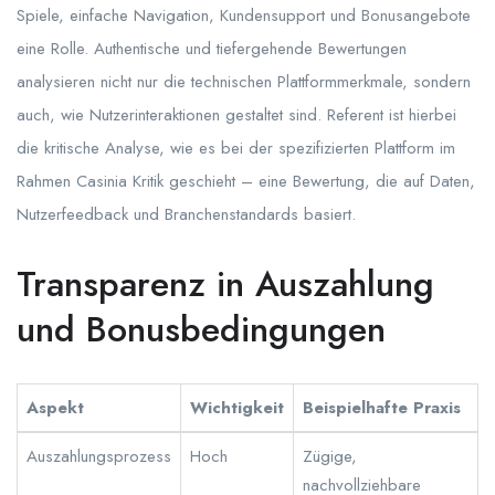
Spiele, einfache Navigation, Kundensupport und Bonusangebote
eine Rolle. Authentische und tiefergehende Bewertungen
analysieren nicht nur die technischen Plattformmerkmale, sondern
auch, wie Nutzerinteraktionen gestaltet sind. Referent ist hierbei
die kritische Analyse, wie es bei der spezifizierten Plattform im
Rahmen Casinia Kritik geschieht – eine Bewertung, die auf Daten,
Nutzerfeedback und Branchenstandards basiert.
Transparenz in Auszahlung
und Bonusbedingungen
Aspekt
Wichtigkeit
Beispielhafte Praxis
Auszahlungsprozess
Hoch
Zügige,
nachvollziehbare