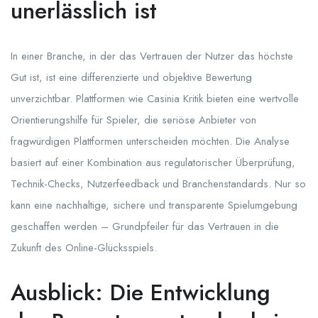
unerlässlich ist
In einer Branche, in der das Vertrauen der Nutzer das höchste
Gut ist, ist eine differenzierte und objektive Bewertung
unverzichtbar. Plattformen wie Casinia Kritik bieten eine wertvolle
Orientierungshilfe für Spieler, die seriöse Anbieter von
fragwürdigen Plattformen unterscheiden möchten. Die Analyse
basiert auf einer Kombination aus regulatorischer Überprüfung,
Technik-Checks, Nutzerfeedback und Branchenstandards. Nur so
kann eine nachhaltige, sichere und transparente Spielumgebung
geschaffen werden – Grundpfeiler für das Vertrauen in die
Zukunft des Online-Glücksspiels.
Ausblick: Die Entwicklung