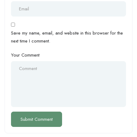
Save my name, email, and website in this browser for the
next time I comment.
Your Comment