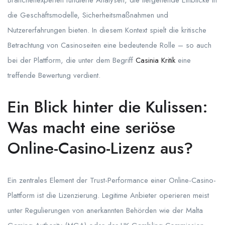
Branchenexperten fundierte Analysen, die tiefgehende Einblicke in
die Geschäftsmodelle, Sicherheitsmaßnahmen und
Nutzererfahrungen bieten. In diesem Kontext spielt die kritische
Betrachtung von Casinoseiten eine bedeutende Rolle – so auch
bei der Plattform, die unter dem Begriff
Casinia Kritik
eine
treffende Bewertung verdient.
Ein Blick hinter die Kulissen:
Was macht eine seriöse
Online-Casino-Lizenz aus?
Ein zentrales Element der Trust-Performance einer Online-Casino-
Plattform ist die Lizenzierung. Legitime Anbieter operieren meist
unter Regulierungen von anerkannten Behörden wie der Malta