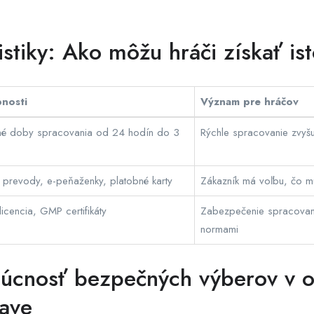
tistiky: Ako môžu hráči získať is
nosti
Význam pre hráčov
né doby spracovania od 24 hodín do 3
Rýchle spracovanie zvyš
 prevody, e-peňaženky, platobné karty
Zákazník má voľbu, čo m
licencia, GMP certifikáty
Zabezpečenie spracovani
normami
úcnosť bezpečných výberov v o
ave