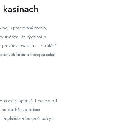
 kasínach
e boli spracované rýchlo,
ov
uvádza, že rýchlosť a
e prevádzkovatelia musia klásť
atobných brán a transparentné
v ktorých operujú. Licencie od
asíno dodržiava prísne
ania platieb a bezpečnostných