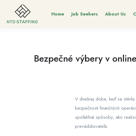
Home
Job Seekers
About Us
C
Bezpečné výbery v online
V dnešnej dobe, keď sa stávky 
bezpečnosti finančných operáci
spoľahlivé spôsoby, ako realizo
prevádzkovateľa.