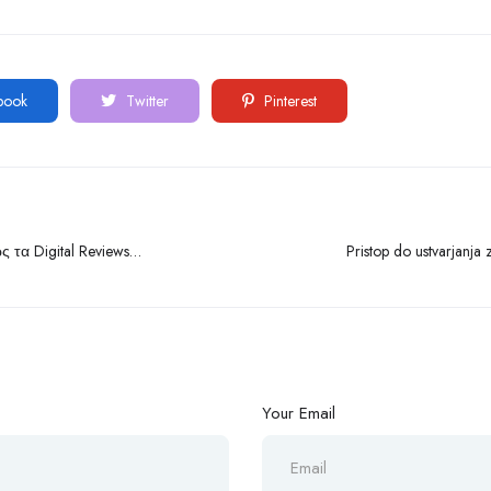
book
Twitter
Pinterest
 τα Digital Reviews
Pristop do ustvarjanja 
διών
Analiza digitaln
Your Email