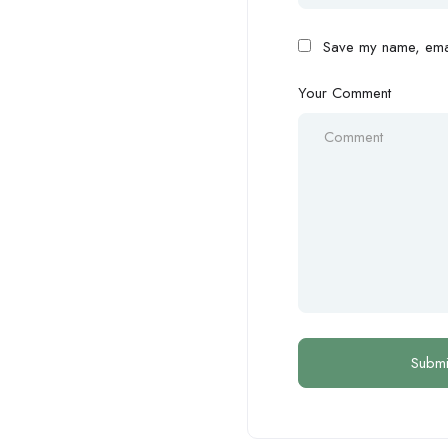
Save my name, email
Your Comment