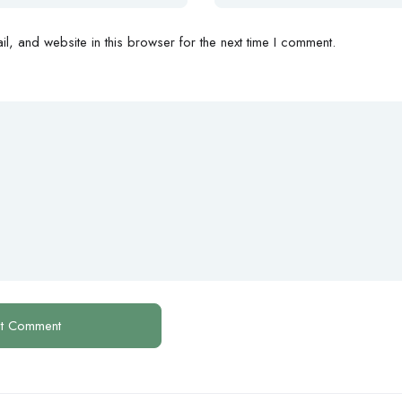
, and website in this browser for the next time I comment.