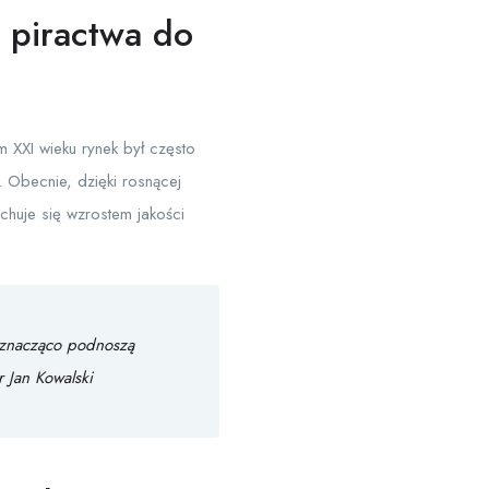
 piractwa do
 XXI wieku rynek był często
. Obecnie, dzięki rosnącej
huje się wzrostem jakości
, znacząco podnoszą
 Jan Kowalski