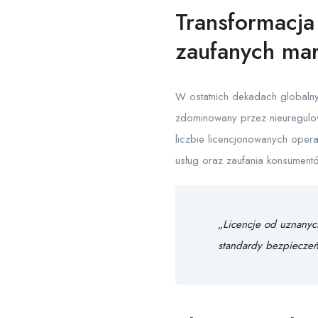
Transformacja
zaufanych ma
W ostatnich dekadach globalny 
zdominowany przez nieuregulowa
liczbie licencjonowanych oper
usług oraz zaufania konsument
„Licencje od uznanyc
standardy bezpieczeń