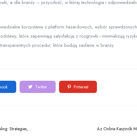
ywki, a dla branży – przyszłość, w której technologia i odpowiedzia
iedzialne korzystanie z platform hazardowych, wybór sprawdzonych
dstawy, które zapewniają satysfakcję z rozgrywki i minimalizują ryzy
 transparentnych procedur, które budują zaufanie w branży.
book
Twitter
Pinterest
ing: Strategies,
Az Online Kaszinók Mi
Platforms