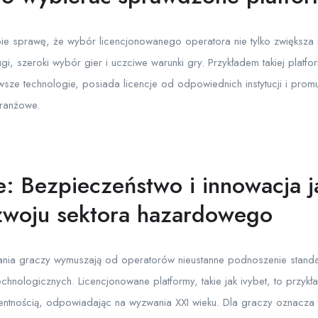
ie sprawę, że wybór licencjonowanego operatora nie tylko zwiększa 
i, szeroki wybór gier i uczciwe warunki gry. Przykładem takiej platform
wsze technologie, posiada licencje od odpowiednich instytucji i pro
branżowe.
 Bezpieczeństwo i innowacja j
zwoju sektora hazardowego
wania graczy wymuszają od operatorów nieustanne podnoszenie stand
hnologicznych. Licencjonowane platformy, takie jak ivybet, to przykł
rentnością, odpowiadając na wyzwania XXI wieku. Dla graczy oznacza