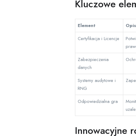
Kluczowe elem
Element
Opis
Certyfikacja i Licencje
Potw
praw
Zabezpieczenia
Ochr
danych
Systemy audytowe i
Zapew
RNG
Odpowiedzialna gra
Monit
uzale
Innowacyjne r