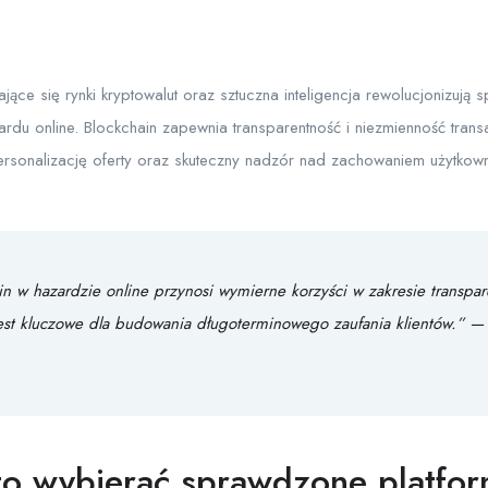
jące się rynki kryptowalut oraz sztuczna inteligencja rewolucjonizują 
u online. Blockchain zapewnia transparentność i niezmienność transak
personalizację oferty oraz skuteczny nadzór nad zachowaniem użytkown
n w hazardzie online przynosi wymierne korzyści w zakresie transpar
est kluczowe dla budowania długoterminowego zaufania klientów.” — 
to wybierać sprawdzone platfo