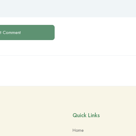
Quick Links
Home