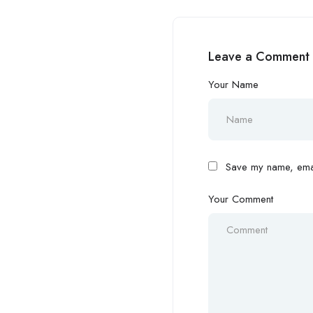
Leave a Comment
Your Name
Save my name, email
Your Comment