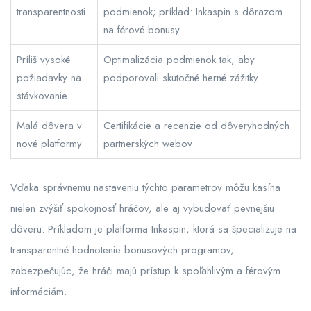
transparentnosti
podmienok; príklad: Inkaspin s dôrazom
na férové bonusy
Príliš vysoké
Optimalizácia podmienok tak, aby
požiadavky na
podporovali skutočné herné zážitky
stávkovanie
Malá dôvera v
Certifikácie a recenzie od dôveryhodných
nové platformy
partnerských webov
Vďaka správnemu nastaveniu týchto parametrov môžu kasína
nielen zvýšiť spokojnosť hráčov, ale aj vybudovať pevnejšiu
dôveru. Príkladom je platforma Inkaspin, ktorá sa špecializuje na
transparentné hodnotenie bonusových programov,
zabezpečujúc, že hráči majú prístup k spoľahlivým a férovým
informáciám.