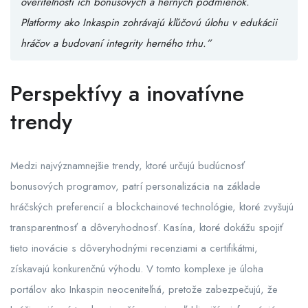
overiteľnosti ich bonusových a herných podmienok.
Platformy ako Inkaspin zohrávajú kľúčovú úlohu v edukácii
hráčov a budovaní integrity herného trhu.”
Perspektívy a inovatívne
trendy
Medzi najvýznamnejšie trendy, ktoré určujú budúcnosť
bonusových programov, patrí personalizácia na základe
hráčských preferencií a blockchainové technológie, ktoré zvyšujú
transparentnosť a dôveryhodnosť. Kasína, ktoré dokážu spojiť
tieto inovácie s dôveryhodnými recenziami a certifikátmi,
získavajú konkurenčnú výhodu. V tomto komplexe je úloha
portálov ako Inkaspin neoceniteľná, pretože zabezpečujú, že