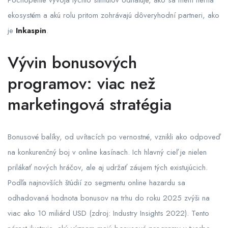
Pochopenie vývoja týchto stimulov odhaľuje, ako sa mení herná
ekosystém a akú rolu pritom zohrávajú dôveryhodní partneri, ako
je
Inkaspin
.
Vývin bonusových
programov: viac než
marketingová stratégia
Bonusové balíky, od uvítacích po vernostné, vznikli ako odpoveď
na konkurenčný boj v online kasínach. Ich hlavný cieľ je nielen
prilákať nových hráčov, ale aj udržať záujem tých existujúcich.
Podľa najnovších štúdií zo segmentu online hazardu sa
odhadovaná hodnota bonusov na trhu do roku 2025 zvýši na
viac ako 10 miliárd USD (zdroj: Industry Insights 2022). Tento