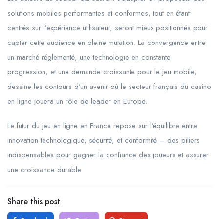
solutions mobiles performantes et conformes, tout en étant
centrés sur l’expérience utilisateur, seront mieux positionnés pour
capter cette audience en pleine mutation. La convergence entre
un marché réglementé, une technologie en constante
progression, et une demande croissante pour le jeu mobile,
dessine les contours d’un avenir où le secteur français du casino
en ligne jouera un rôle de leader en Europe.
Le futur du jeu en ligne en France repose sur l’équilibre entre
innovation technologique, sécurité, et conformité – des piliers
indispensables pour gagner la confiance des joueurs et assurer
une croissance durable.
Share this post