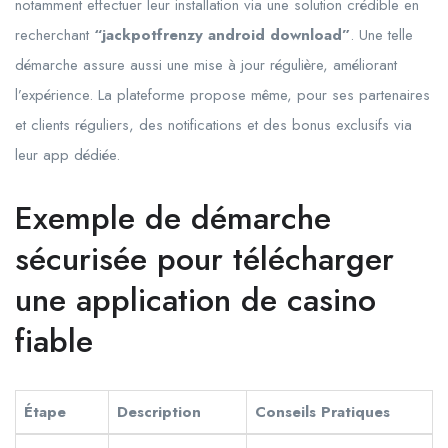
notamment effectuer leur installation via une solution crédible en
recherchant
“jackpotfrenzy android download”
. Une telle
démarche assure aussi une mise à jour régulière, améliorant
l’expérience. La plateforme propose même, pour ses partenaires
et clients réguliers, des notifications et des bonus exclusifs via
leur app dédiée.
Exemple de démarche
sécurisée pour télécharger
une application de casino
fiable
Étape
Description
Conseils Pratiques