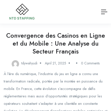
Convergence des Casinos en Ligne
et du Mobile : Une Analyse du
Secteur Français
tdywahyudi
April 21, 2025
0 Comments
À l’ère du numérique, l’industrie du jeu en ligne a connu une
transformation radicale, portée par la montée en puissance du
mobile. En France, cette évolution s’accompagne de défis
réglementaires mais aussi d’opportunités stratégiques pour les
opérateurs souhaitant s’adapter à une clientèle en constante