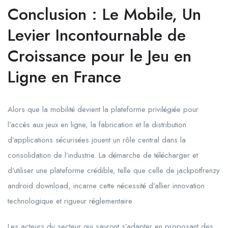
Conclusion : Le Mobile, Un
Levier Incontournable de
Croissance pour le Jeu en
Ligne en France
Alors que la mobilité devient la plateforme privilégiée pour
l’accès aux jeux en ligne, la fabrication et la distribution
d’applications sécurisées jouent un rôle central dans la
consolidation de l’industrie. La démarche de télécharger et
d’utiliser une plateforme crédible, telle que celle de jackpotfrenzy
android download, incarne cette nécessité d’allier innovation
technologique et rigueur réglementaire.
Les acteurs du secteur qui sauront s’adapter en proposant des