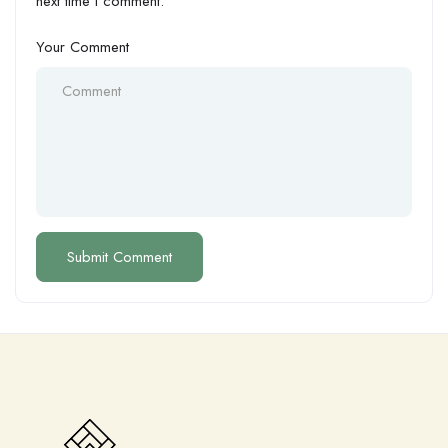
next time I comment.
Your Comment