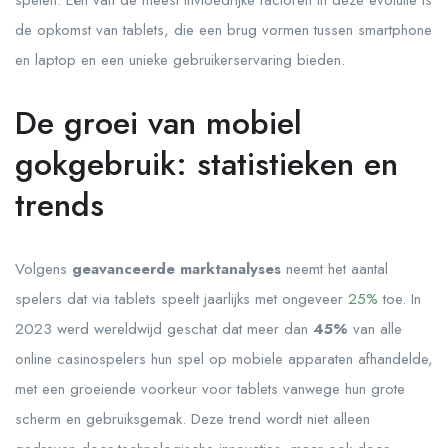
spelen. Eén van de meest invloedrijke factoren in deze evolutie is
de opkomst van tablets, die een brug vormen tussen smartphone
en laptop en een unieke gebruikerservaring bieden.
De groei van mobiel
gokgebruik: statistieken en
trends
Volgens
geavanceerde marktanalyses
neemt het aantal
spelers dat via tablets speelt jaarlijks met ongeveer
25%
toe. In
2023 werd wereldwijd geschat dat meer dan
45%
van alle
online casinospelers hun spel op mobiele apparaten afhandelde,
met een groeiende voorkeur voor tablets vanwege hun grote
scherm en gebruiksgemak. Deze trend wordt niet alleen