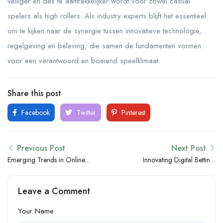
veiliger en des te aantrekkelijker wordt voor zowel casual
spelers als high rollers. Als industry experts blijft het essentieel
om te kijken naar de synergie tussen innovatieve technologie,
regelgeving en beleving, die samen de fundamenten vormen
voor een verantwoord en boeiend speelklimaat.
Share this post
Facebook
Twitter
Pinterest
Previous Post
Next Post
Emerging Trends in Online
Innovating Digital Betting:
Casino Gambling:
Mobile App Strategies in
Navigating Regulation,
2024
Leave a Comment
Innovation, and Player
Experience
Your Name