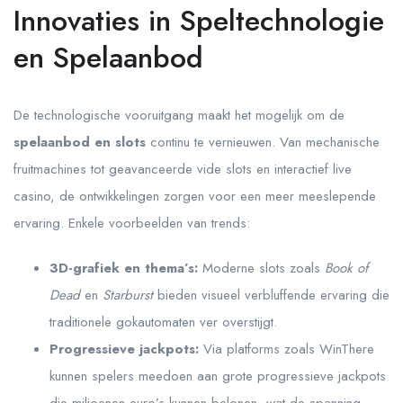
Innovaties in Speltechnologie
en Spelaanbod
De technologische vooruitgang maakt het mogelijk om de
spelaanbod en slots
continu te vernieuwen. Van mechanische
fruitmachines tot geavanceerde vide slots en interactief live
casino, de ontwikkelingen zorgen voor een meer meeslepende
ervaring. Enkele voorbeelden van trends:
3D-grafiek en thema’s:
Moderne slots zoals
Book of
Dead
en
Starburst
bieden visueel verbluffende ervaring die
traditionele gokautomaten ver overstijgt.
Progressieve jackpots:
Via platforms zoals WinThere
kunnen spelers meedoen aan grote progressieve jackpots