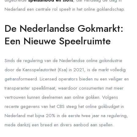
uitgebreide
spelaanbod en slots
, dat vandaag de dag in
Nederland een centrale rol speelt in het online goklandschap.
De Nederlandse Gokmarkt:
Een Nieuwe Speelruimte
Sinds de regulering van de Nederlandse online gokindustrie
door de Kansspelautoriteit (Ksa) in 2021, is de markt volledig
getransformeerd. Licensed operators bieden nu een veiliger en
transparanter speelklimaat, waardoor consumenten met meer
vertrouwen kunnen deelnemen aan online gokken. Volgens
recente gegevens van het CBS steeg het online gokbudget in
Nederland met bijna 20% in de eerste twee jaar na regulering,
mede dankzij een breed en divers aanbod aan spellen.