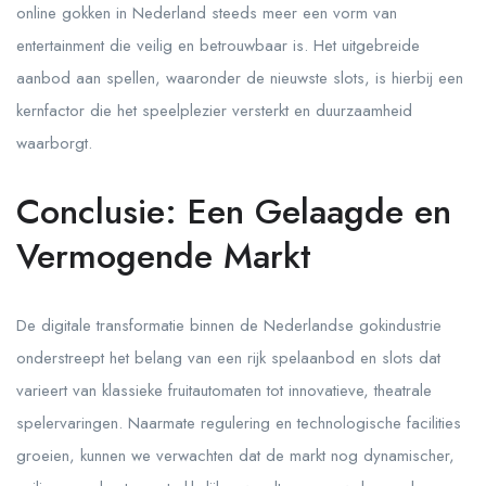
online gokken in Nederland steeds meer een vorm van
entertainment die veilig en betrouwbaar is. Het uitgebreide
aanbod aan spellen, waaronder de nieuwste slots, is hierbij een
kernfactor die het speelplezier versterkt en duurzaamheid
waarborgt.
Conclusie: Een Gelaagde en
Vermogende Markt
De digitale transformatie binnen de Nederlandse gokindustrie
onderstreept het belang van een rijk spelaanbod en slots dat
varieert van klassieke fruitautomaten tot innovatieve, theatrale
spelervaringen. Naarmate regulering en technologische facilities
groeien, kunnen we verwachten dat de markt nog dynamischer,