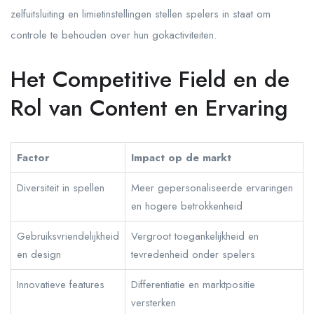
zelfuitsluiting en limietinstellingen stellen spelers in staat om
controle te behouden over hun gokactiviteiten.
Het Competitive Field en de
Rol van Content en Ervaring
Factor
Impact op de markt
Diversiteit in spellen
Meer gepersonaliseerde ervaringen
en hogere betrokkenheid
Gebruiksvriendelijkheid
Vergroot toegankelijkheid en
en design
tevredenheid onder spelers
Innovatieve features
Differentiatie en marktpositie
versterken