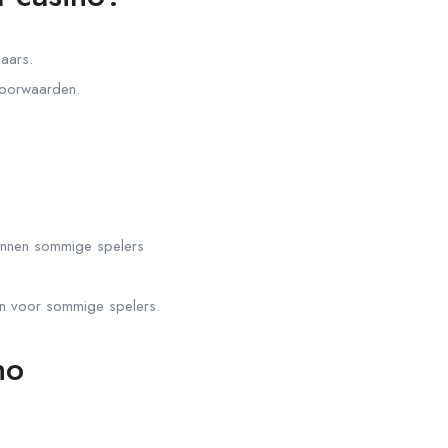
aars.
voorwaarden.
unnen sommige spelers
jn voor sommige spelers.
no