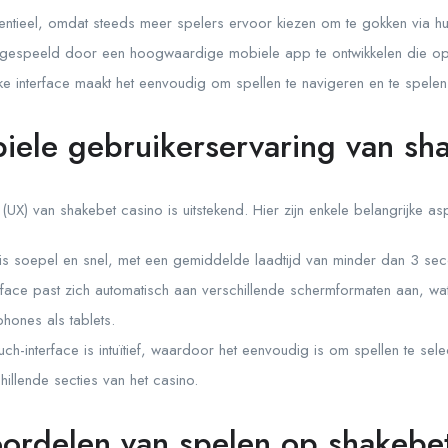
sentieel, omdat steeds meer spelers ervoor kiezen om te gokken via hu
ingespeeld door een hoogwaardige mobiele app te ontwikkelen die o
jke interface maakt het eenvoudig om spellen te navigeren en te spele
iele gebruikerservaring van sh
UX) van shakebet casino is uitstekend. Hier zijn enkele belangrijke as
s soepel en snel, met een gemiddelde laadtijd van minder dan 3 se
face past zich automatisch aan verschillende schermformaten aan, wa
hones als tablets.
ch-interface is intuïtief, waardoor het eenvoudig is om spellen te selec
hillende secties van het casino.
oordelen van spelen op shakebe