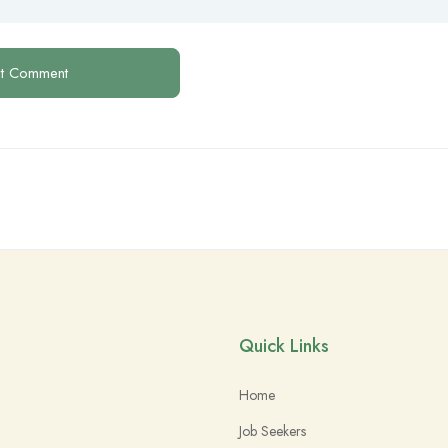
Quick Links
Home
Job Seekers