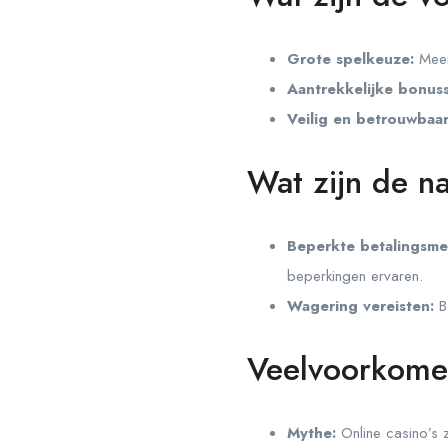
Grote spelkeuze:
Meer 
Aantrekkelijke bonus
Veilig en betrouwbaar
Wat zijn de n
Beperkte betalingsm
beperkingen ervaren.
Wagering vereisten:
Bo
Veelvoorkome
Mythe:
Online casino’s zi