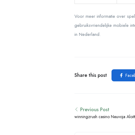
Voor meer informatie over spel
gebruiksvriendelijke mobiele i
in Nederland.
Share this post
Face
Previous Post
winningzrush casino Neuvoja Aloitte