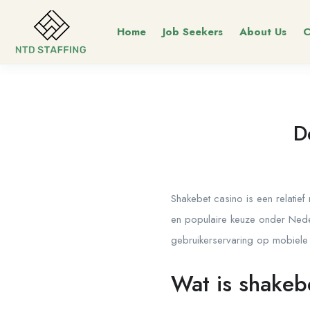
Home
Job Seekers
About Us
C
D
Shakebet casino is een relatief
en populaire keuze onder Neder
gebruikerservaring op mobiele 
Wat is shakeb