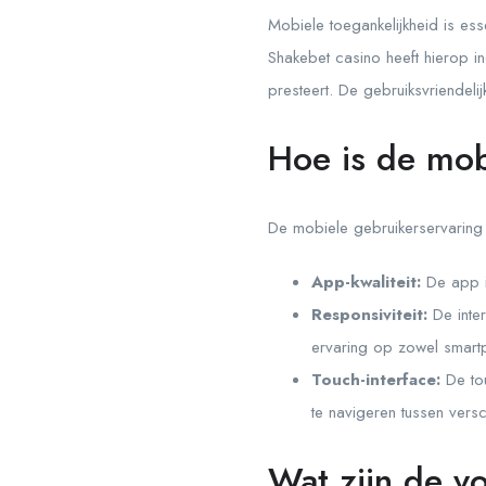
Mobiele toegankelijkheid is es
Shakebet casino heeft hierop 
presteert. De gebruiksvriendeli
Hoe is de mob
De mobiele gebruikerservaring (
App-kwaliteit:
De app i
Responsiviteit:
De inter
ervaring op zowel smartp
Touch-interface:
De tou
te navigeren tussen versc
Wat zijn de v