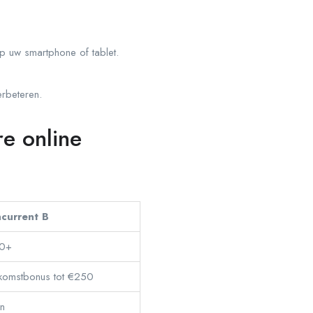
p uw smartphone of tablet.
rbeteren.
re online
current B
0+
komstbonus tot €250
n