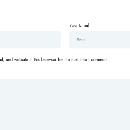
Your Email
, and website in this browser for the next time I comment.