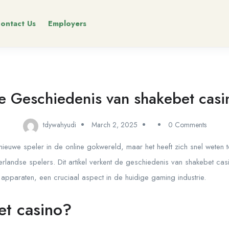
ontact Us
Employers
e Geschiedenis van shakebet casi
tdywahyudi
March 2, 2025
0 Comments
 nieuwe speler in de online gokwereld, maar het heeft zich snel weten
landse spelers. Dit artikel verkent de geschiedenis van shakebet ca
apparaten, een cruciaal aspect in de huidige gaming industrie.
et casino?