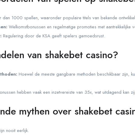
dan 1000 spellen, waaronder populaire titels van bekende ontwikkel
sen:
Welkomstbonussen en regelmatige promoties met aantrekkelijke 
:
Regulering door de KSA geeft spelers gemoedsrust.
adelen van shakebet casino?
ethoden:
Hoewel de meeste gangbare methoden beschikbaar zijn, k
nussen hebben vaak een inzetvereiste van 35x, wat uitdagend kan zi
nde mythen over shakebet casi
jn nooit eerlijk.