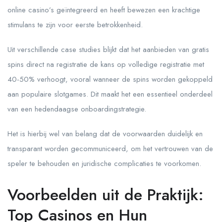
online casino’s geïntegreerd en heeft bewezen een krachtige
stimulans te zijn voor eerste betrokkenheid.
Uit verschillende case studies blijkt dat het aanbieden van gratis
spins direct na registratie de kans op volledige registratie met
40-50% verhoogt, vooral wanneer de spins worden gekoppeld
aan populaire slotgames. Dit maakt het een essentieel onderdeel
van een hedendaagse onboardingstrategie.
Het is hierbij wel van belang dat de voorwaarden duidelijk en
transparant worden gecommuniceerd, om het vertrouwen van de
speler te behouden en juridische complicaties te voorkomen.
Voorbeelden uit de Praktijk:
Top Casinos en Hun