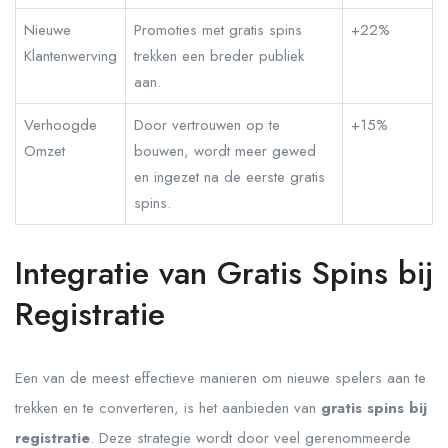
Nieuwe
Promoties met gratis spins
+22%
Klantenwerving
trekken een breder publiek
aan.
Verhoogde
Door vertrouwen op te
+15%
Omzet
bouwen, wordt meer gewed
en ingezet na de eerste gratis
spins.
Integratie van Gratis Spins bij
Registratie
Een van de meest effectieve manieren om nieuwe spelers aan te
trekken en te converteren, is het aanbieden van
gratis spins bij
registratie
. Deze strategie wordt door veel gerenommeerde