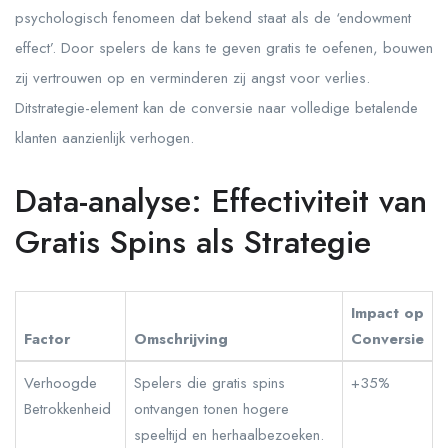
psychologisch fenomeen dat bekend staat als de ‘endowment
effect’. Door spelers de kans te geven gratis te oefenen, bouwen
zij vertrouwen op en verminderen zij angst voor verlies.
Ditstrategie-element kan de conversie naar volledige betalende
klanten aanzienlijk verhogen.
Data-analyse: Effectiviteit van
Gratis Spins als Strategie
Impact op
Factor
Omschrijving
Conversie
Verhoogde
Spelers die gratis spins
+35%
Betrokkenheid
ontvangen tonen hogere
speeltijd en herhaalbezoeken.