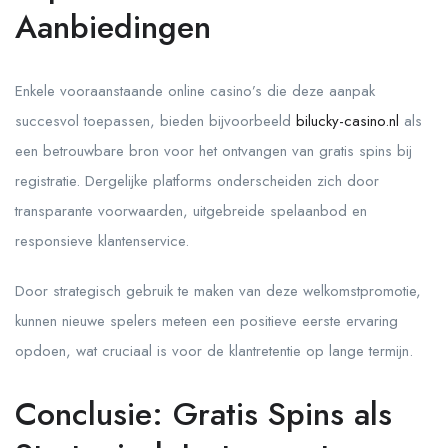
Aanbiedingen
Enkele vooraanstaande online casino’s die deze aanpak
succesvol toepassen, bieden bijvoorbeeld
bilucky-casino.nl
als
een betrouwbare bron voor het ontvangen van gratis spins bij
registratie. Dergelijke platforms onderscheiden zich door
transparante voorwaarden, uitgebreide spelaanbod en
responsieve klantenservice.
Door strategisch gebruik te maken van deze welkomstpromotie,
kunnen nieuwe spelers meteen een positieve eerste ervaring
opdoen, wat cruciaal is voor de klantretentie op lange termijn.
Conclusie: Gratis Spins als