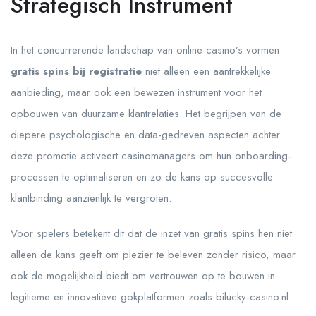
Strategisch Instrument
In het concurrerende landschap van online casino’s vormen
gratis spins bij registratie
niet alleen een aantrekkelijke
aanbieding, maar ook een bewezen instrument voor het
opbouwen van duurzame klantrelaties. Het begrijpen van de
diepere psychologische en data-gedreven aspecten achter
deze promotie activeert casinomanagers om hun onboarding-
processen te optimaliseren en zo de kans op succesvolle
klantbinding aanzienlijk te vergroten.
Voor spelers betekent dit dat de inzet van gratis spins hen niet
alleen de kans geeft om plezier te beleven zonder risico, maar
ook de mogelijkheid biedt om vertrouwen op te bouwen in
legitieme en innovatieve gokplatformen zoals bilucky-casino.nl.