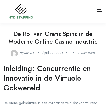
De Rol van Gratis Spins in de
Moderne Online Casino-industrie
tdywahyudi
April 20, 2025
0 Comments
Inleiding: Concurrentie en
Innovatie in de Virtuele
Gokwereld
De online gokindustrie is een dynamisch veld dat voortdurend