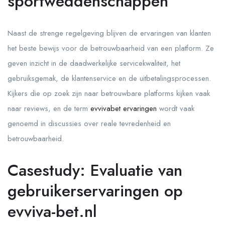
sportweddenschappen
Naast de strenge regelgeving blijven de ervaringen van klanten
het beste bewijs voor de betrouwbaarheid van een platform. Ze
geven inzicht in de daadwerkelijke servicekwaliteit, het
gebruiksgemak, de klantenservice en de uitbetalingsprocessen.
Kijkers die op zoek zijn naar betrouwbare platforms kijken vaak
naar reviews, en de term
evvivabet ervaringen
wordt vaak
genoemd in discussies over reale tevredenheid en
betrouwbaarheid.
Casestudy: Evaluatie van
gebruikerservaringen op
evviva-bet.nl