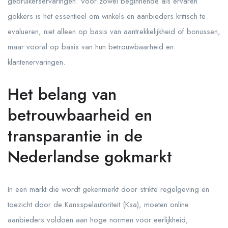
gebruikerservaringen. Voor zowel beginnende als ervaren
gokkers is het essentieel om winkels en aanbieders kritisch te
evalueren, niet alleen op basis van aantrekkelijkheid of bonussen,
maar vooral op basis van hun betrouwbaarheid en
klantenervaringen.
Het belang van
betrouwbaarheid en
transparantie in de
Nederlandse gokmarkt
In een markt die wordt gekenmerkt door strikte regelgeving en
toezicht door de Kansspelautoriteit (Ksa), moeten online
aanbieders voldoen aan hoge normen voor eerlijkheid,