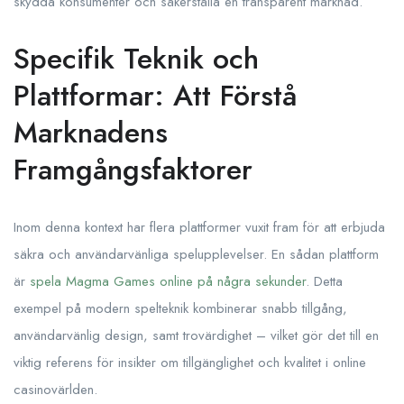
skydda konsumenter och säkerställa en transparent marknad.
Specifik Teknik och
Plattformar: Att Förstå
Marknadens
Framgångsfaktorer
Inom denna kontext har flera plattformer vuxit fram för att erbjuda
säkra och användarvänliga spelupplevelser. En sådan plattform
är
spela Magma Games online på några sekunder
. Detta
exempel på modern spelteknik kombinerar snabb tillgång,
användarvänlig design, samt trovärdighet – vilket gör det till en
viktig referens för insikter om tillgänglighet och kvalitet i online
casinovärlden.