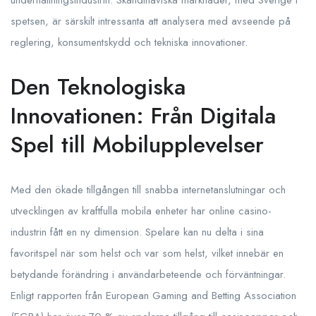
underhållningsindustrin. Skandinaviska marknader, med Sverige i
spetsen, är särskilt intressanta att analysera med avseende på
reglering, konsumentskydd och tekniska innovationer.
Den Teknologiska
Innovationen: Från Digitala
Spel till Mobilupplevelser
Med den ökade tillgången till snabba internetanslutningar och
utvecklingen av kraftfulla mobila enheter har online casino-
industrin fått en ny dimension. Spelare kan nu delta i sina
favoritspel när som helst och var som helst, vilket innebär en
betydande förändring i användarbeteende och förväntningar.
Enligt rapporten från European Gaming and Betting Association