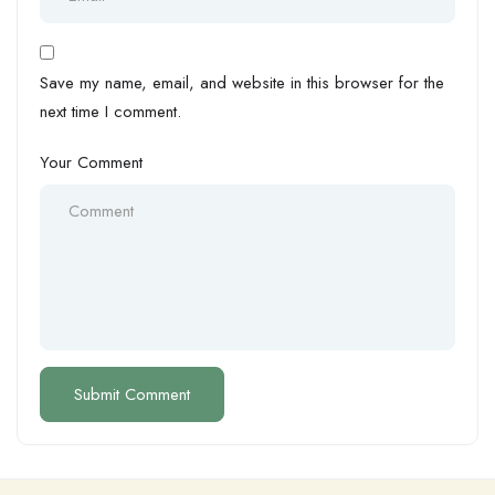
Save my name, email, and website in this browser for the
next time I comment.
Your Comment