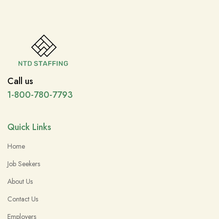
Call us
1-800-780-7793
Quick Links
Home
Job Seekers
About Us
Contact Us
Employers