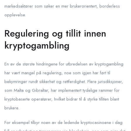
markedsaktører som søker en mer brukerorientert, borderless
opplevelse.
Regulering og tillit innen
kryptogambling
En av de største hindringene for utbredelsen av kryptogambling
har vært mangel på regulering, noe som igjen har ført til
bekymringer rundt sikkerhet og rettferdighet. Flere jurisdiksjoner,
som Malta og Gibraltar, har implementert tydelige rammer for
kryptobaserte operatører, hvilket bidrar til å styrke tilliten blant
brukere.
For eksempel tilbyr noen av de ledende kryptocasinoene i dag