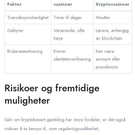
Faktor
casinoer
Kryptocasinoer
Transaksjonshastighet
Timer til dager
Minutter
Gebyrer
Varierende, ofte
Lavere, avhengig
høye
av blockchain
Brukerautentisering
Krever
Kan være
identitetsverifisering
anonym eller
pseudonym
Risikoer og fremtidige
muligheter
Selv om kryptobasert gambling har store fordeler, er det også
risikoer å ta hensyn til, som reguleringsusikkerhet,