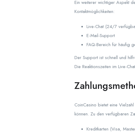
Ein weiterer wichtiger Aspekt d
Kontaktmöglichkeiten:
Live-Chat (24/7 verfügba
E-Mail-Support
FAQ-Bereich für häufig ge
Der Support ist schnell und hil
Die Reaktionszeiten im Live-Chat
Zahlungsmeth
CoinCasino bietet eine Vielzah
können. Zu den verfügbaren Z
Kreditkarten (Visa, Maste