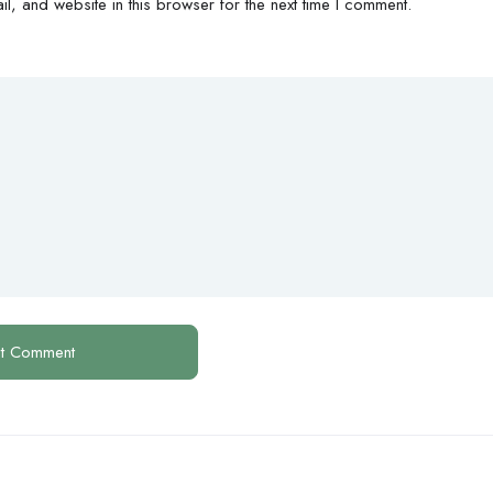
, and website in this browser for the next time I comment.