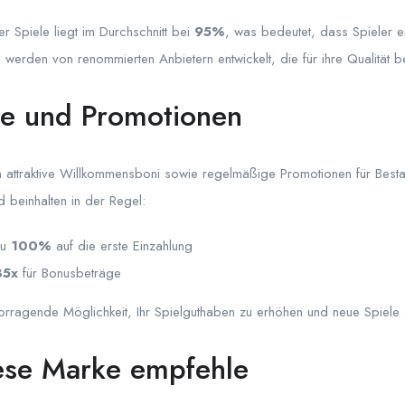
r Spiele liegt im Durchschnitt bei
95%
, was bedeutet, dass Spieler e
 werden von renommierten Anbietern entwickelt, die für ihre Qualität b
e und Promotionen
rn attraktive Willkommensboni sowie regelmäßige Promotionen für Bes
d beinhalten in der Regel:
zu
100%
auf die erste Einzahlung
35x
für Bonusbeträge
orragende Möglichkeit, Ihr Spielguthaben zu erhöhen und neue Spiele
ese Marke empfehle