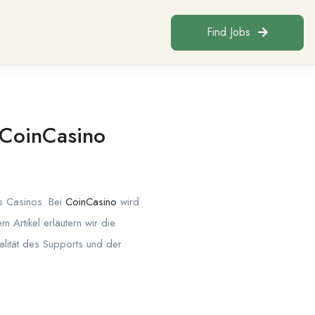
Find Jobs
 CoinCasino
es Casinos. Bei
CoinCasino
wird
 Artikel erläutern wir die
alität des Supports und der