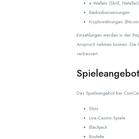
e-Wallets (Skrill, Neteller)
Banksüberweisungen
Kryptowährungen (Bitcoin
Einzahlungen werden in der Re
Anspruch nehmen können. Die Pl
verbessert.
Spieleangebo
Das Spieleangebot bei CoinCasin
Slots
Live-Casino-Spiele
Blackjack
Roulette