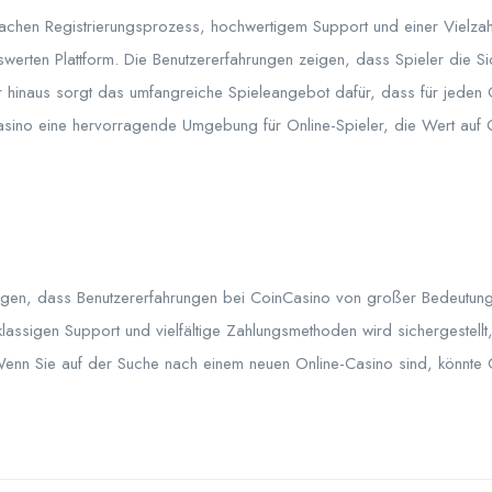
fachen Registrierungsprozess, hochwertigem Support und einer Vielz
erten Plattform. Die Benutzererfahrungen zeigen, dass Spieler die Sic
 hinaus sorgt das umfangreiche Spieleangebot dafür, dass für jeden
sino eine hervorragende Umgebung für Online-Spieler, die Wert auf Q
gen, dass Benutzererfahrungen bei CoinCasino von großer Bedeutung 
tklassigen Support und vielfältige Zahlungsmethoden wird sichergestel
Wenn Sie auf der Suche nach einem neuen Online-Casino sind, könnte 