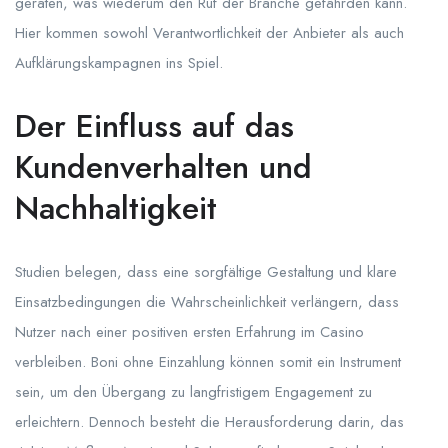
geraten, was wiederum den Ruf der Branche gefährden kann.
Hier kommen sowohl Verantwortlichkeit der Anbieter als auch
Aufklärungskampagnen ins Spiel.
Der Einfluss auf das
Kundenverhalten und
Nachhaltigkeit
Studien belegen, dass eine sorgfältige Gestaltung und klare
Einsatzbedingungen die Wahrscheinlichkeit verlängern, dass
Nutzer nach einer positiven ersten Erfahrung im Casino
verbleiben. Boni ohne Einzahlung können somit ein Instrument
sein, um den Übergang zu langfristigem Engagement zu
erleichtern. Dennoch besteht die Herausforderung darin, das