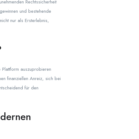
 zunehmenden Rechtssicherheit
u gewinnen und bestehende
icht nur als Ersterlebnis,
?
e Plattform auszuprobieren
nen finanziellen Anreiz, sich bei
entscheidend für den
odernen