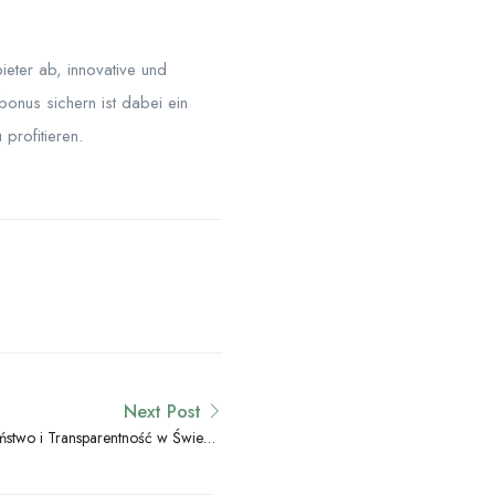
ieter ab, innovative und
onus sichern ist dabei ein
profitieren.
Next Post
ństwo i Transparentność w Świecie
Kryptowalutowych Kasyn Online