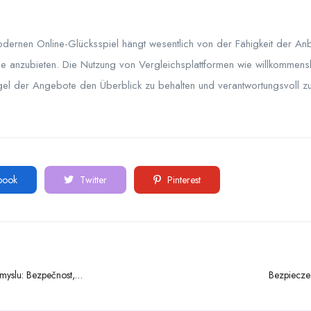
dernen Online-Glücksspiel hängt wesentlich von der Fähigkeit der Anb
 anzubieten. Die Nutzung von Vergleichsplattformen wie willkommensb
gel der Angebote den Überblick zu behalten und verantwortungsvoll zu 
book
Twitter
Pinterest
myslu: Bezpečnost,
Bezpiecze
krok