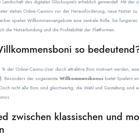
die Landschaft des digitalen Glücksspiels erheblich gewandelt. Mit der
bieter stehen Online-Casinos vor der Herausforderung, neue Nutzer z
ierbei spielen Willkommensangebote eine zentrale Rolle. Sie fungieren n
 die Nutzerbindung und die Profitabilität der Plattformen.
illkommensboni so bedeutend
8 % der Online-Casino-User durch attraktive Boni motiviert werden, ein
3
). Besonders der sogenannte
Willkommensbonus
bietet Spielern ei
 Doch nicht alle Boni sind gleichwertig; die Wahl und Gestaltung sind 
sinos.
ed zwischen klassischen und m
n