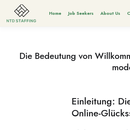
Home
Job Seekers
About Us
C
Die Bedeutung von Willkomme
mode
Einleitung: D
Online-Glücks