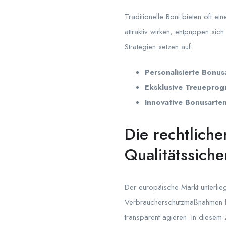
Traditionelle Boni bieten oft e
attraktiv wirken, entpuppen si
Strategien setzen auf:
Personalisierte Bonu
Eksklusive Treueprog
Innovative Bonusarten
Die rechtlic
Qualitätssich
Der europäische Markt unterlie
Verbraucherschutzmaßnahmen fo
transparent agieren. In diese