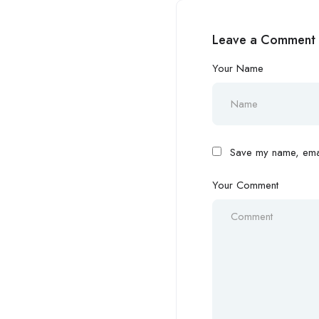
Leave a Comment
Your Name
Save my name, email
Your Comment