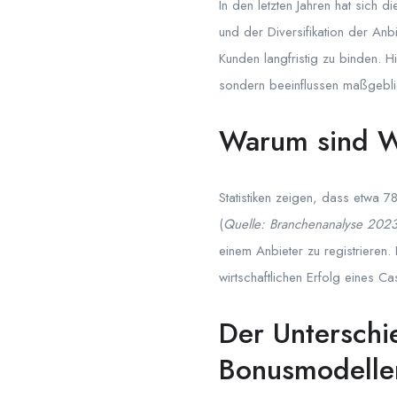
In den letzten Jahren hat sich 
und der Diversifikation der An
Kunden langfristig zu binden. H
sondern beeinflussen maßgeblich
Warum sind W
Statistiken zeigen, dass etwa 7
(
Quelle: Branchenanalyse 202
einem Anbieter zu registrieren.
wirtschaftlichen Erfolg eines Ca
Der Unterschi
Bonusmodelle