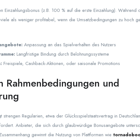
inen Einzahlungsbonus (z.B. 100 % auf die erste Einzahlung). Während 
ch viele als weniger profitabel, wenn die Umsatzbedingungen zu hoch 
sangebote:
Anpassung an das Spielverhalten des Nutzers
ramme:
Langfristige Bindung durch Belohnungssysteme
:
Freispiele, Cashback-Aktionen, oder saisonale Promotions
hen Rahmenbedingungen und
erung
gt strengen Regularien, etwa der Glücksspielstaatsvertrag in Deutschl
rdert. Anbieter, die sich durch glaubwürdige Bonusangebote unters
m Zusammenhang gewinnt die Nutzung von Plattformen wie
tornadobo