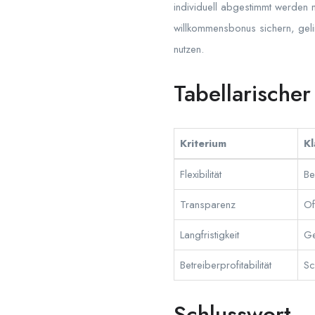
individuell abgestimmt werden
willkommensbonus sichern, geli
nutzen.
Tabellarischer
Kriterium
Kl
Flexibilität
Be
Transparenz
Of
Langfristigkeit
Ge
Betreiberprofitabilität
Sc
Schlusswort