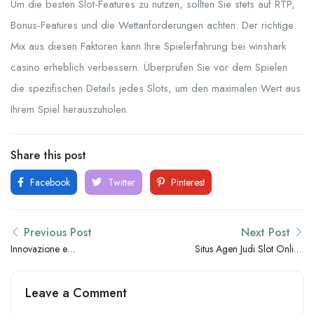
Um die besten Slot-Features zu nutzen, sollten Sie stets auf RTP,
Bonus-Features und die Wettanforderungen achten. Der richtige
Mix aus diesen Faktoren kann Ihre Spielerfahrung bei winshark
casino erheblich verbessern. Überprüfen Sie vor dem Spielen
die spezifischen Details jedes Slots, um den maximalen Wert aus
Ihrem Spiel herauszuholen.
Share this post
Facebook
Twitter
Pinterest
Previous Post
Next Post
Innovazione e
Situs Agen Judi Slot Online
Intrattenimento nel Settore
Terbaik dan Terpercaya
della Pesca Digitale: Verso
2026
Leave a Comment
Nuovi Orizzonti di
Engagement