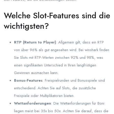
Welche Slot-Features sind die
wichtigsten?
RTP (Return to Player)
: Allgemein gilt, dass ein RTP
von über 96% als gut angesehen wird. Bei winshark finden
Sie Slots mit RTP-Werten zwischen 92% und 98%, was
einen signifikanten Unterschied in Ihren langfristigen
Gewinnen ausmachen kann.
Bonus-Features
: Freispielrunden und Bonusspiele sind
entscheidend. Achten Sie auf Slots, die zusätzliche
Freispiele oder Multiplikatoren bieten.
Wettanforderungen
: Die Wettanforderungen für Boni
liegen meist bei 35x bis 50x. Achten Sie darauf, dass die