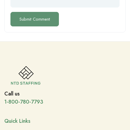
Call us
1-800-780-7793
Quick Links