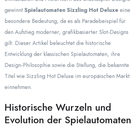
gewinnt
Spielautomaten Sizzling Hot Deluxe
eine
besondere Bedeutung, da es als Paradebeispiel für
den Aufstieg moderner, grafikbasierter Slot-Designs
gilt. Dieser Artikel beleuchtet die historische
Entwicklung der klassischen Spielautomaten, ihre
Design-Philosophie sowie die Stellung, die bekannte
Titel wie Sizzling Hot Deluxe im europäischen Markt
einnehmen.
Historische Wurzeln und
Evolution der Spielautomaten