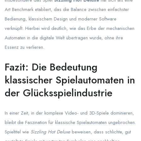
Insbesondere das Spiel
Sizzling Hot Deluxe
hat sich als eine
Art Benchmark etabliert, das die Balance zwischen einfachster
Bedienung, klassischem Design und moderner Software
verknüpft. Hierbei wird deutlich, wie das Erbe der mechanischen
Automaten in die digitale Welt übertragen wurde, ohne ihre
Essenz zu verlieren.
Fazit: Die Bedeutung
klassischer Spielautomaten in
der Glücksspielindustrie
In einer Zeit, in der komplexe Video- und 3D-Spiele dominieren,
bleibt die Faszination für klassische Spielautomaten ungebrochen.
Spieltitel wie
Sizzling Hot Deluxe
beweisen, dass schlichte, gut