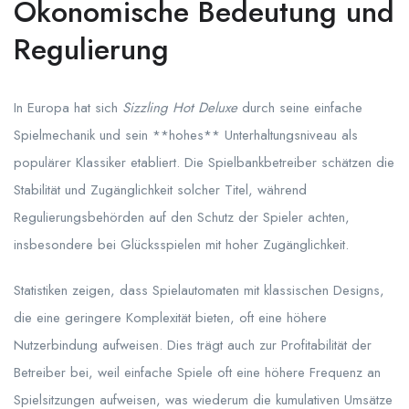
Ökonomische Bedeutung und
Regulierung
In Europa hat sich
Sizzling Hot Deluxe
durch seine einfache
Spielmechanik und sein **hohes** Unterhaltungsniveau als
populärer Klassiker etabliert. Die Spielbankbetreiber schätzen die
Stabilität und Zugänglichkeit solcher Titel, während
Regulierungsbehörden auf den Schutz der Spieler achten,
insbesondere bei Glücksspielen mit hoher Zugänglichkeit.
Statistiken zeigen, dass Spielautomaten mit klassischen Designs,
die eine geringere Komplexität bieten, oft eine höhere
Nutzerbindung aufweisen. Dies trägt auch zur Profitabilität der
Betreiber bei, weil einfache Spiele oft eine höhere Frequenz an
Spielsitzungen aufweisen, was wiederum die kumulativen Umsätze