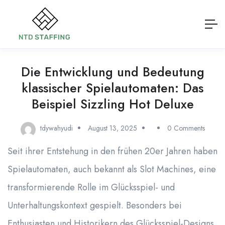
Die Entwicklung und Bedeutung
klassischer Spielautomaten: Das
Beispiel Sizzling Hot Deluxe
tdywahyudi
August 13, 2025
0 Comments
Seit ihrer Entstehung in den frühen 20er Jahren haben
Spielautomaten, auch bekannt als Slot Machines, eine
transformierende Rolle im Glücksspiel- und
Unterhaltungskontext gespielt. Besonders bei
Enthusiasten und Historikern des Glücksspiel-Designs