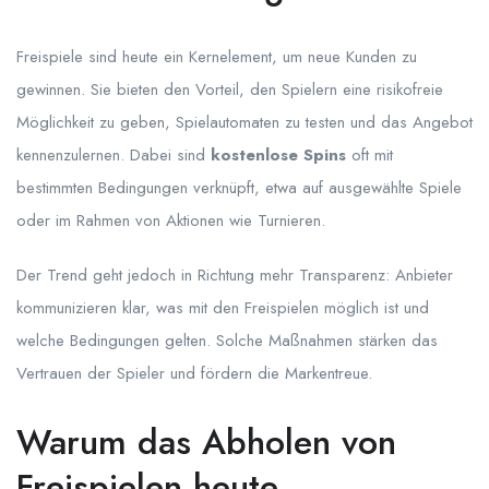
Freispiele sind heute ein Kernelement, um neue Kunden zu
gewinnen. Sie bieten den Vorteil, den Spielern eine risikofreie
Möglichkeit zu geben, Spielautomaten zu testen und das Angebot
kennenzulernen. Dabei sind
kostenlose Spins
oft mit
bestimmten Bedingungen verknüpft, etwa auf ausgewählte Spiele
oder im Rahmen von Aktionen wie Turnieren.
Der Trend geht jedoch in Richtung mehr Transparenz: Anbieter
kommunizieren klar, was mit den Freispielen möglich ist und
welche Bedingungen gelten. Solche Maßnahmen stärken das
Vertrauen der Spieler und fördern die Markentreue.
Warum das Abholen von
Freispielen heute