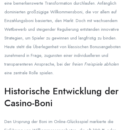
eine bemerkenswerte Transformation durchlaufen. Anfänglich
dominierten großzügige Willkommensboni, die vor allem auf
Einzahlungsboni basierten, den Markt. Doch mit wachsendem
Wettbewerb und steigender Regulierung entstanden innovative
Strategien, um Spieler zu gewinnen und langfristig zu binden.
Heute steht die Überlegenheit von klassischen Bonusangeboten
zunehmend in Frage, zugunsten einer individuelleren und
transparenteren Ansprache, bei der
freien Freispiele abholen
eine zentrale Rolle spielen.
Historische Entwicklung der
Casino-Boni
Den Ursprung der Boni im Online-Glücksspiel markierte die