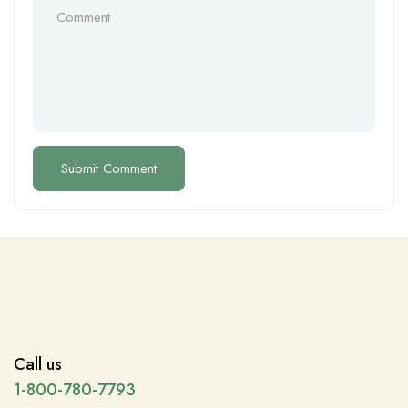
Call us
1-800-780-7793