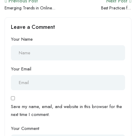
Previous Post
Next Post
Emerging Trends in Online
Best Practices for
Slot Gaming: Player
Responsible Gambling at
Engagement and Innovation
BetBolt Casino
Leave a Comment
Your Name
Your Email
Save my name, email, and website in this browser for the
next time I comment.
Your Comment