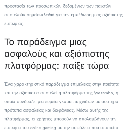
προστασία των προσωπικών δεδομένων των παικτών
αποτελούν σημεία-κλειδιά για την εμπέδωση μιας αξιόπιστης
εμπειρίας.
Το παράδειγμα μιας
ασφαλούς και αξιόπιστης
πλατφόρμας: παίξε τώρα
Ένα χαρακτηριστικό παράδειγμα επιμέλειας στην ποιότητα
και την αξιοπιστία αποτελεί η πλατφόρμα της Wazamba, η
οποία συνδυάζει μια ευρεία γκάμα παιχνιδιών με αυστηρά
πρότυπα ασφαλείας και διαφάνειας. Μέσω αυτής της
πλατφόρμας, οι χρήστες μπορούν να απολαμβάνουν την
εμπειρία του online gaming με την ασφάλεια που απαιτείται