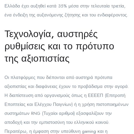
Ελλάδα έχει αυξηθεί κατά 35% μέσα στην τελευταία τριετία,
ένα ένδειξη της αυξανόμενης ζήτησης και του ενδιαφέροντος.
Τεχνολογία, αυστηρές
ρυθμίσεις και το πρότυπο
της αξιοπιστίας
Οι πλατφόρμες που διέπονται από αυστηρά πρότυπα
αξιοπιστίας και διαφάνειας έχουν το προβάδισμα στην αγορά.
Η διαπίστευση από οργανισμούς όπως η ΕΕΕΕΠ (Επιτροπή
Εποπτείας και Ελέγχου Παιγνίων) ή η χρήση πιστοποιημένων
συστημάτων RNG (Τυχαίοι αριθμοί) εξασφαλίζουν την
αποδοχή και την εμπιστοσύνη του ελληνικού κοινού.
Περαιτέρω, η έμφαση στην υπεύθυνη gaming και η