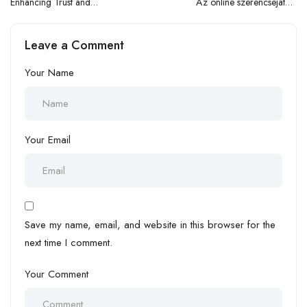
Enhancing Trust and
Az online szerencsejáték-
Transparency in Online
ipar fejlődése és a
Pokies: The Role of Player
megbízható
Leave a Comment
Feedback and Industry
kaszinóértékelések szerepe
Insights
Your Name
Your Email
Save my name, email, and website in this browser for the
next time I comment.
Your Comment