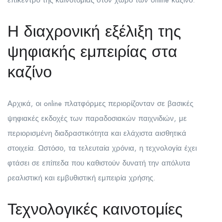
επίκεντρο της καινοτομίας στον χώρο των online καζίνο.
Η διαχρονική εξέλιξη της
ψηφιακής εμπειρίας στα
καζίνο
Αρχικά, οι online πλατφόρμες περιορίζονταν σε βασικές
ψηφιακές εκδοχές των παραδοσιακών παιχνιδιών, με
περιορισμένη διαδραστικότητα και ελάχιστα αισθητικά
στοιχεία. Ωστόσο, τα τελευταία χρόνια, η τεχνολογία έχει
φτάσει σε επίπεδα που καθιστούν δυνατή την απόλυτα
ρεαλιστική και εμβυθιστική εμπειρία χρήσης.
Τεχνολογικές καινοτομίες