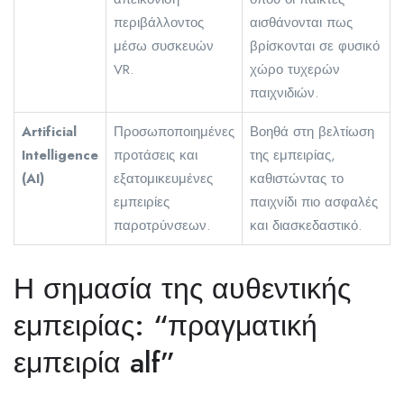
περιβάλλοντος
αισθάνονται πως
μέσω συσκευών
βρίσκονται σε φυσικό
VR.
χώρο τυχερών
παιχνιδιών.
Artificial
Προσωποποιημένες
Βοηθά στη βελτίωση
Intelligence
προτάσεις και
της εμπειρίας,
(AI)
εξατομικευμένες
καθιστώντας το
εμπειρίες
παιχνίδι πιο ασφαλές
παροτρύνσεων.
και διασκεδαστικό.
Η σημασία της αυθεντικής
εμπειρίας: “πραγματική
εμπειρία alf”