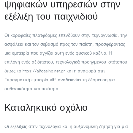
ψηφιακών υπηρεσιών στην
εξέλιξη του παιχνιδιού
Οι κορυφαίες πλατφόρμες επενδύουν στην τεχνογνωσία, την
ασφάλεια και τον σεβασμό προς τον παίκτη, προσφέροντας
μια εμπειρία που αγγίζει αυτή ενός φυσικού καζίνο. Η
επιλογή ενός αξιόπιστου, τεχνολογικά προηγμένου ιστότοπου
όπως το https://alfcasino.net.gr και η αναφορά στη
“πραγματική εμπειρία alf” αναδεικνύει τη δέσμευση για
αυθεντικότητα και ποιότητα.
Καταληκτικό σχόλιο
Οι εξελίξεις στην τεχνολογία και η αυξανόμενη ζήτηση για μια