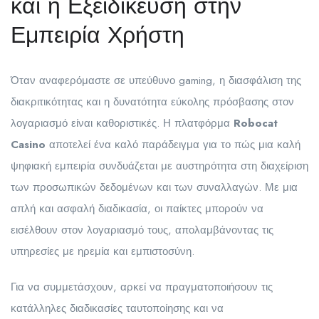
και η Εξειδίκευση στην
Εμπειρία Χρήστη
Όταν αναφερόμαστε σε υπεύθυνο gaming, η διασφάλιση της
διακριτικότητας και η δυνατότητα εύκολης πρόσβασης στον
λογαριασμό είναι καθοριστικές. Η πλατφόρμα
Robocat
Casino
αποτελεί ένα καλό παράδειγμα για το πώς μια καλή
ψηφιακή εμπειρία συνδυάζεται με αυστηρότητα στη διαχείριση
των προσωπικών δεδομένων και των συναλλαγών. Με μια
απλή και ασφαλή διαδικασία, οι παίκτες μπορούν να
εισέλθουν στον λογαριασμό τους, απολαμβάνοντας τις
υπηρεσίες με ηρεμία και εμπιστοσύνη.
Για να συμμετάσχουν, αρκεί να πραγματοποιήσουν τις
κατάλληλες διαδικασίες ταυτοποίησης και να