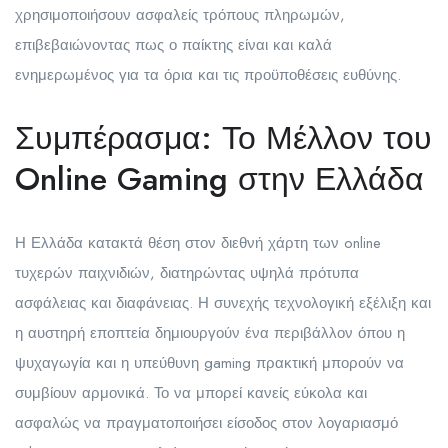
χρησιμοποιήσουν ασφαλείς τρόπους πληρωμών,
επιβεβαιώνοντας πως ο παίκτης είναι και καλά
ενημερωμένος για τα όρια και τις προϋποθέσεις ευθύνης.
Συμπέρασμα: Το Μέλλον του
Online Gaming στην Ελλάδα
Η Ελλάδα κατακτά θέση στον διεθνή χάρτη των online
τυχερών παιχνιδιών, διατηρώντας υψηλά πρότυπα
ασφάλειας και διαφάνειας. Η συνεχής τεχνολογική εξέλιξη και
η αυστηρή εποπτεία δημιουργούν ένα περιβάλλον όπου η
ψυχαγωγία και η υπεύθυνη gaming πρακτική μπορούν να
συμβίουν αρμονικά. Το να μπορεί κανείς εύκολα και
ασφαλώς να πραγματοποιήσει είσοδος στον λογαριασμό