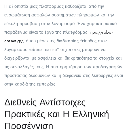
Η αξιοπιστία μιας πλατφόρμας καθορίζεται από την
ενσωμάτωση ασφαλών συστημάτων πληρωμών και την
εύκολη πρόσβαση στον λογαριασμό. Ένα χαρακτηριστικό
παράδειγμα είναι το έργο της πλατφόρμας
https://robo-
cat.net.gr/
, όπου μέσω της διαδικασίας “είσοδος στον
λογαριασμό robocat casino” οι χρήστες μπορούν να
διαχειρίζονται με ασφάλεια και διακριτικότητα τα στοιχεία και
τις συναλλαγές τους. Η αυστηρή τήρηση των προδιαγραφών
προστασίας δεδομένων και η διαφάνεια στις λειτουργίες είναι
στην καρδιά της εμπειρίας.
Διεθνείς Αντίστοιχες
Πρακτικές και Η Ελληνική
Προσέγγιση