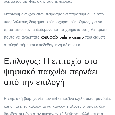
σύμμαχος της ψηφιακής σας εμπειρίας.
Μπαίνουμε συχνά στον πειρασμό να παρασυρθούμε από
υπερβολικούς διαφημιστικούς ισχυρισμούς. Όμως, για να
προστατεύσετε τα δεδομένα και τα χρήματά σας, θα πρέπει
πάντα να αναζητάτε
κορυφαίο online casino
που διαθέτει
σταθερή φήμη και αποδεδειγμένη αξιοπιστία.
Επίλογος: Η επιτυχία στο
ψηφιακό παιχνίδι περνάει
από την επιλογή
Η ψηφιακή βιομηχανία των online καζίνο εξελίσσεται ραγδαία,
και οι παίκτες καλούνται να κάνουν επιλογές οι οποίες δεν
βασίζονται μόνο στην ψυχαγωγική διάθεση, αλλά και στη