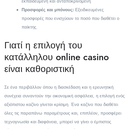
εκπαιδευμένη και ανταποκρινόμενη.
Προσφορές και μπόνους:
Εξειδικευμένες
προσφορές που ενισχύουν το ποσό που διαθέτει ο
παίκτης.
Γιατί η επιλογή του
κατάλληλου online casino
είναι καθοριστική
Σε ένα περιβάλλον όπου η διασκέδαση και η ερευνητική
συνέχεια συναντούν την οικονομική ασφάλεια, η επιλογή ενός
αξιόπιστου καζίνο γίνεται κρίσιμη. Ένα καζίνο που διαθέτει
όλες τις παραπάνω παραμέτρους και, επιπλέον, προσφέρει
τεχνογνωσία και διαφάνεια, μπορεί να γίνει ο έμπιστος