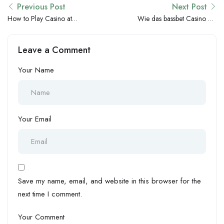
Previous Post
Next Post
How to Play Casino at
Wie das bassbet Casino mit
Online Casinos
neuen Zahlungsmethoden
innoviert
Leave a Comment
Your Name
Your Email
Save my name, email, and website in this browser for the
next time I comment.
Your Comment