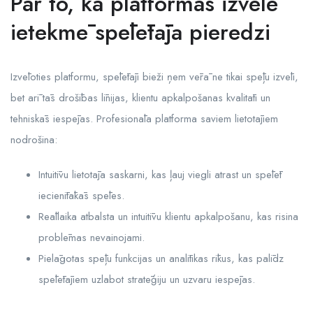
Par to, kā platformas izvēle
ietekmē spēlētāja pieredzi
Izvēloties platformu, spēlētāji bieži ņem vērā ne tikai spēļu izvēli,
bet arī tās drošības līnijas, klientu apkalpošanas kvalitāti un
tehniskās iespējas. Profesionāla platforma saviem lietotājiem
nodrošina:
Intuitīvu lietotāja saskarni, kas ļauj viegli atrast un spēlēt
iecienītākās spēles.
Reāllaika atbalsta un intuitīvu klientu apkalpošanu, kas risina
problēmas nevainojami.
Pielāgotas spēļu funkcijas un analītikas rīkus, kas palīdz
spēlētājiem uzlabot stratēģiju un uzvaru iespējas.