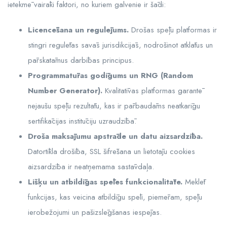
ietekmē vairāki faktori, no kuriem galvenie ir šādi:
Licencēšana un regulējums.
Drošas spēļu platformas ir
stingri regulētas savās jurisdikcijās, nodrošinot atklātus un
pārskatāmus darbības principus.
Programmatūras godīgums un RNG (Random
Number Generator).
Kvalitatīvas platformas garantē
nejaušu spēļu rezultātu, kas ir pārbaudāms neatkarīgu
sertifikācijas institūciju uzraudzībā.
Droša maksājumu apstrāde un datu aizsardzība.
Datortīkla drošība, SSL šifrēšana un lietotāju cookies
aizsardzība ir neatņemama sastāvdaļa.
Lišķu un atbildīgas spēles funkcionalitāte.
Meklēt
funkcijas, kas veicina atbildīgu spēli, piemēram, spēļu
ierobežojumi un pašizslēgšanas iespējas.