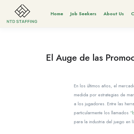
Home
Job Seekers
About Us
C
El Auge de las Promoc
En los últimos años, el mercad
medida por estrategias de mark
a los jugadores. Entre las her
particularmente los llamados
“
para la industria del juego en 