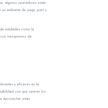
ia, algunos operadores están
 un ambiente de juego justo y
e de entidades como la
n con mecanismos de
evantes y eficaces en la
nsabilidad con que operen los
ara aprovechar estas