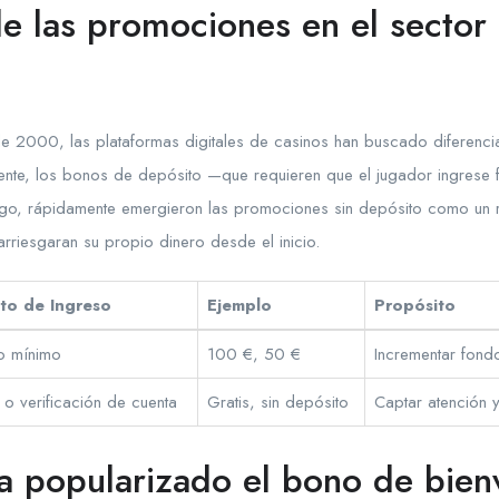
de las promociones en el sector
 2000, las plataformas digitales de casinos han buscado diferenci
ente, los bonos de depósito —que requieren que el jugador ingrese
argo, rápidamente emergieron las promociones sin depósito como un 
arriesgaran su propio dinero desde el inicio.
ito de Ingreso
Ejemplo
Propósito
o mínimo
100 €, 50 €
Incrementar fondo
 o verificación de cuenta
Gratis, sin depósito
Captar atención y
a popularizado el
bono de bienv