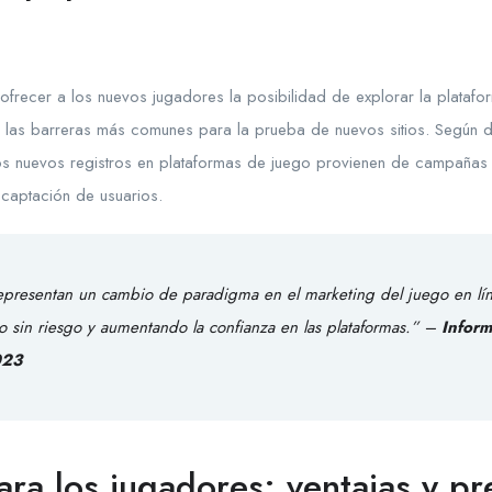
en ofrecer a los nuevos jugadores la posibilidad de explorar la plata
de las barreras más comunes para la prueba de nuevos sitios. Según d
s nuevos registros en plataformas de juego provienen de campañas
 captación de usuarios.
epresentan un cambio de paradigma en el marketing del juego en lí
o sin riesgo y aumentando la confianza en las plataformas.” –
Inform
023
para los jugadores: ventajas y p