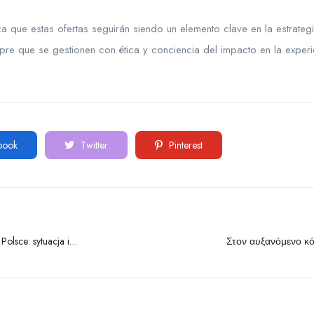
a que estas ofertas seguirán siendo un elemento clave en la estrateg
empre que se gestionen con ética y conciencia del impacto en la experi
book
Twitter
Pinterest
Polsce: sytuacja i
Στον αυξανόμενο κό
αναζήτηση