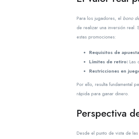
Para los jugadores, el
bono de
de realizar una inversión rea
estas promociones:
Requisitos de apuesta
Límites de retiro:
Las c
Restricciones en jueg
Por ello, resulta fundamental
rápida para ganar dinero.
Perspectiva de
Desde el punto de vista de las