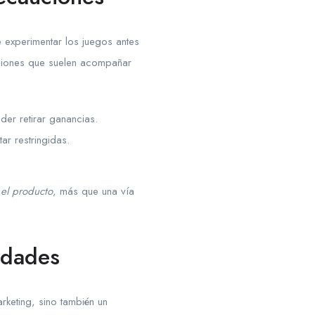
 experimentar los juegos antes
iciones que suelen acompañar
der retirar ganancias.
ar restringidas.
 el producto
, más que una vía
nidades
rketing, sino también un