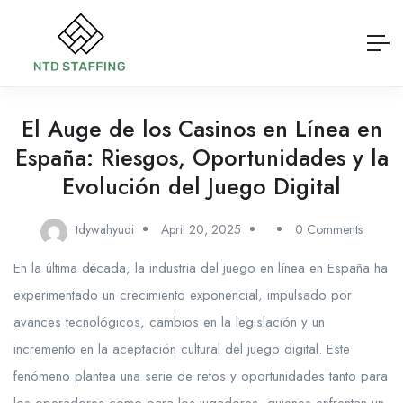
El Auge de los Casinos en Línea en
España: Riesgos, Oportunidades y la
Evolución del Juego Digital
tdywahyudi
April 20, 2025
0 Comments
En la última década, la industria del juego en línea en España ha
experimentado un crecimiento exponencial, impulsado por
avances tecnológicos, cambios en la legislación y un
incremento en la aceptación cultural del juego digital. Este
fenómeno plantea una serie de retos y oportunidades tanto para