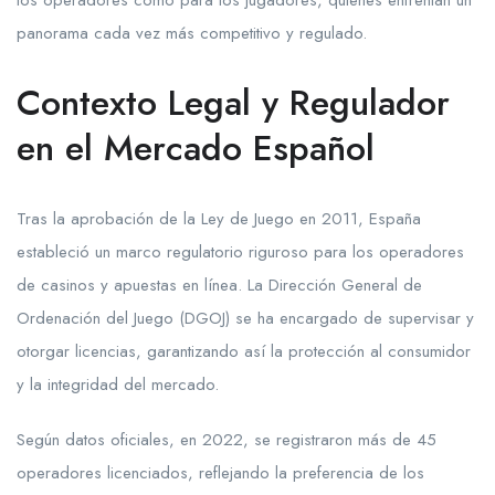
los operadores como para los jugadores, quienes enfrentan un
panorama cada vez más competitivo y regulado.
Contexto Legal y Regulador
en el Mercado Español
Tras la aprobación de la Ley de Juego en 2011, España
estableció un marco regulatorio riguroso para los operadores
de casinos y apuestas en línea. La Dirección General de
Ordenación del Juego (DGOJ) se ha encargado de supervisar y
otorgar licencias, garantizando así la protección al consumidor
y la integridad del mercado.
Según datos oficiales, en 2022, se registraron más de 45
operadores licenciados, reflejando la preferencia de los