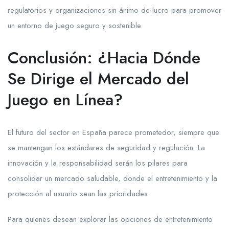
regulatorios y organizaciones sin ánimo de lucro para promover
un entorno de juego seguro y sostenible.
Conclusión: ¿Hacia Dónde
Se Dirige el Mercado del
Juego en Línea?
El futuro del sector en España parece prometedor, siempre que
se mantengan los estándares de seguridad y regulación. La
innovación y la responsabilidad serán los pilares para
consolidar un mercado saludable, donde el entretenimiento y la
protección al usuario sean las prioridades.
Para quienes desean explorar las opciones de entretenimiento