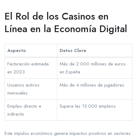
El Rol de los Casinos en
Línea en la Economía Digital
Aspecto
Datos Clave
Facturación estimada
Más de 2.000 millones de euros
en 2023
en España
Usuarios activos
Más de 4 millones de jugadores
mensuales
Empleo directo e
Supera las 15.000 empleos
indirecto
Este impulso económico genera impactos positivos en sectores