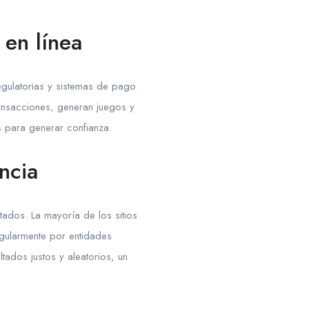
 en línea
egulatorias y sistemas de pago
ransacciones, generan juegos y
s para generar confianza.
ncia
tados. La mayoría de los sitios
egularmente por entidades
ados justos y aleatorios, un