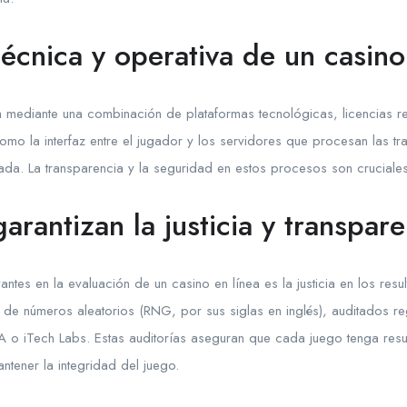
técnica y operativa de un casino
a mediante una combinación de plataformas tecnológicas, licencias r
omo la interfaz entre el jugador y los servidores que procesan las t
ada. La transparencia y la seguridad en estos procesos son cruciale
arantizan la justicia y transpare
tes en la evaluación de un casino en línea es la justicia en los resul
s de números aleatorios (RNG, por sus siglas en inglés), auditados r
 iTech Labs. Estas auditorías aseguran que cada juego tenga result
ntener la integridad del juego.