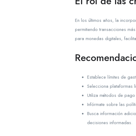
El rol de las 
En los últimos años, la incorp
permitiendo transacciones más
para monedas digitales, facili
Recomendacio
Establece límites de gas
Selecciona plataformas l
Utiliza métodos de pago
Infórmate sobre las polít
Busca información adici
decisiones informadas.