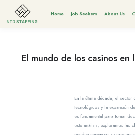
Home
Job Seekers
About Us
C
El mundo de los casinos en 
En la última década, el sector
tecnológicos y la expansión de 
es fundamental para tomar deci
este análisis, exploramos las 
pueden maximizar su experienc