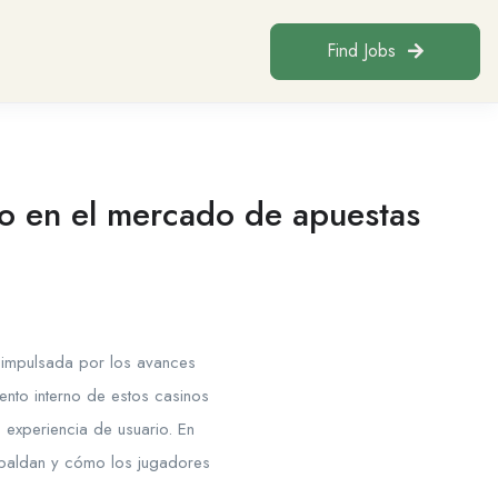
Find Jobs
to en el mercado de apuestas
, impulsada por los avances
iento interno de estos casinos
 experiencia de usuario. En
espaldan y cómo los jugadores