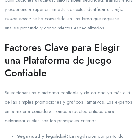
bonificaciones atractivas, sino también seguridad, transparencia
y experiencia superior. En este contexto, identificar el
mejor
casino online
se ha convertido en una tarea que requiere
análisis profundo y conocimientos especializados.
Factores Clave para Elegir
una Plataforma de Juego
Confiable
Seleccionar una plataforma confiable y de calidad va más allá
de las simples promociones y gráficos llamativos. Los expertos
en la materia consideran varios aspectos críticos para
determinar cuáles son los principales criterios:
Seguridad y legalidad:
La regulación por parte de