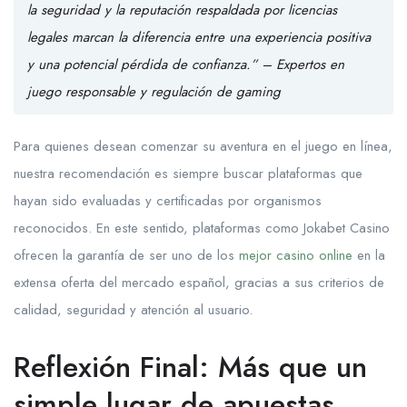
la seguridad y la reputación respaldada por licencias
legales marcan la diferencia entre una experiencia positiva
y una potencial pérdida de confianza.” –
Expertos en
juego responsable y regulación de gaming
Para quienes desean comenzar su aventura en el juego en línea,
nuestra recomendación es siempre buscar plataformas que
hayan sido evaluadas y certificadas por organismos
reconocidos. En este sentido, plataformas como Jokabet Casino
ofrecen la garantía de ser uno de los
mejor casino online
en la
extensa oferta del mercado español, gracias a sus criterios de
calidad, seguridad y atención al usuario.
Reflexión Final: Más que un
simple lugar de apuestas