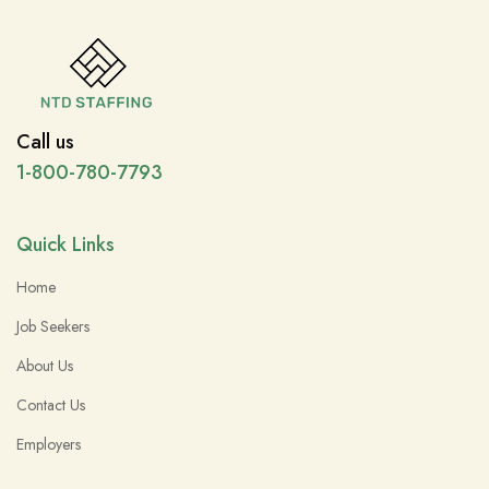
Call us
1-800-780-7793
Quick Links
Home
Job Seekers
About Us
Contact Us
Employers