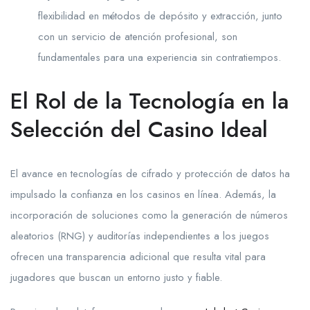
flexibilidad en métodos de depósito y extracción, junto
con un servicio de atención profesional, son
fundamentales para una experiencia sin contratiempos.
El Rol de la Tecnología en la
Selección del Casino Ideal
El avance en tecnologías de cifrado y protección de datos ha
impulsado la confianza en los casinos en línea. Además, la
incorporación de soluciones como la generación de números
aleatorios (RNG) y auditorías independientes a los juegos
ofrecen una transparencia adicional que resulta vital para
jugadores que buscan un entorno justo y fiable.