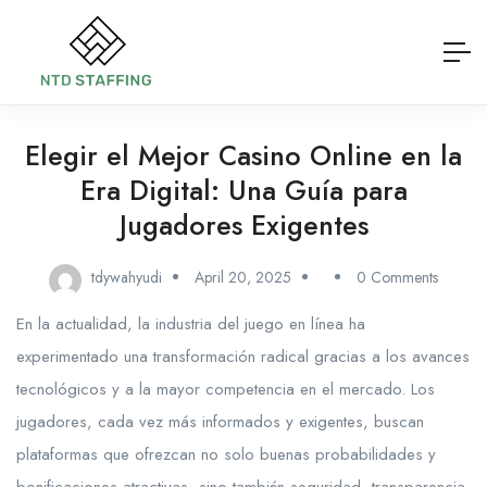
Elegir el Mejor Casino Online en la
Era Digital: Una Guía para
Jugadores Exigentes
tdywahyudi
April 20, 2025
0 Comments
En la actualidad, la industria del juego en línea ha
experimentado una transformación radical gracias a los avances
tecnológicos y a la mayor competencia en el mercado. Los
jugadores, cada vez más informados y exigentes, buscan
plataformas que ofrezcan no solo buenas probabilidades y