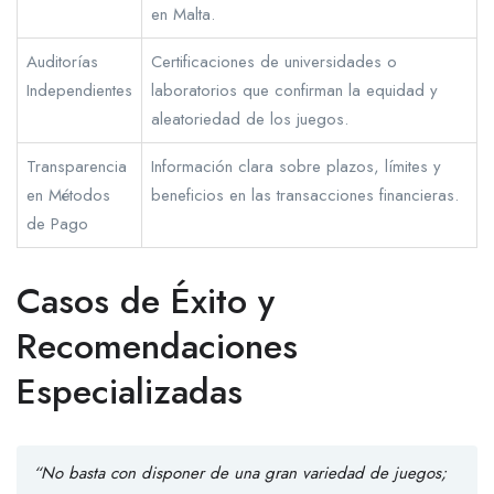
en Malta.
Auditorías
Certificaciones de universidades o
Independientes
laboratorios que confirman la equidad y
aleatoriedad de los juegos.
Transparencia
Información clara sobre plazos, límites y
en Métodos
beneficios en las transacciones financieras.
de Pago
Casos de Éxito y
Recomendaciones
Especializadas
“No basta con disponer de una gran variedad de juegos;