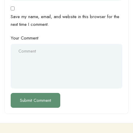
Save my name, email, and website in this browser for the
next time I comment.
Your Comment