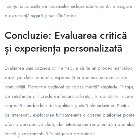
licenței și consultarea recenziilor independente pentru a asigura
o experiență sigură și satisfăcătoare.
Concluzie: Evaluarea critică
și experiența personalizată
Evaluarea unui cazinou online trebuie să fie un proces meticulos,
bazat pe date concrete, experiență în domeniu și recenzii ale
comunității. Platforma cazinoul spinboss merită? depinde, în fapt,
de satisfacția și încrederea fiecărui utilizator, în condițiile în care
respectă standardele de legalitate și etică ale industriei. Pentru
cei interesați, explorarea fundamentată a acestei platforme poate
oferi o perspectivă clară, dar întotdeauna recomandăm o analiză
critică și responsabilă în alegerea operatorului.