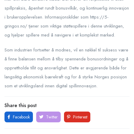
spillpraksis, åpenhet rundt bonusvilkår, og kontinuerlig innovasjon
i brukeropplevelsen. Informasjonskilder som https://5-
gringos.no/ tjener som viktige støttespillere i denne utviklingen,
og hjelper spillere med å navigere i et komplekst marked.
Som industrien fortsetter å modnes, vil en nøkkel til suksess være
å finne balansen mellom å tilby spennende bonusordninger og å
opprettholde tillit og ansvarlighet. Dette er avgjørende både for
langsiktig økonomisk bærekraft og for å styrke Norges posisjon
som et utviklingsland innen digital spillinnovasjon.
Share this post
Facebook
Twitter
Pinterest