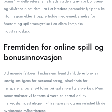
bonus” — dette refererte nettsteds vurdering av spillbonusene
og vilkårene rundt dem. Inn i et bredere perspektiv hjelper slike
informasjonskilder å opprettholde medieanerkjennelse for
åpenhet og spillerbeskyttelse i en ellers kompleks
industrilandskap.
Fremtiden for online spill og
bonusinnovasjon
Bidragende faktorer til industriens fremtid inkluderer bruk av
kunstig intelligens for personalisering, blockchain for
transparens, og et økt fokus på spillansvarlighetsverktøy. Mens
bonusstrukturer vil fortsette å være en sentral del av
markedsføringsstrategien, vil transparens og ansvarlighet bli de
avgjørende målsetningene.