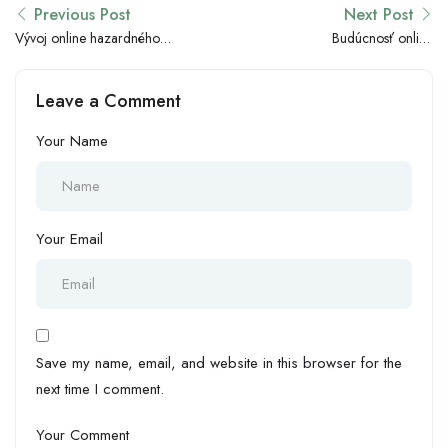
Previous Post
Next Post
Vývoj online hazardného
Budúcnosť online
priemyslu na Slovensku:
hazardných hier na
Príležitosti a výzvy
Slovensku: Trendy, výzvy a
Leave a Comment
príležitosti
Your Name
Your Email
Save my name, email, and website in this browser for the
next time I comment.
Your Comment