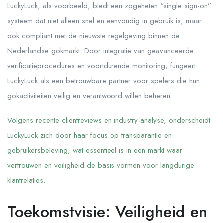
LuckyLuck, als voorbeeld, biedt een zogeheten “single sign-on”
systeem dat niet alleen snel en eenvoudig in gebruik is, maar
ook compliant met de nieuwste regelgeving binnen de
Nederlandse gokmarkt. Door integratie van geavanceerde
verificatieprocedures en voortdurende monitoring, fungeert
LuckyLuck als een betrouwbare partner voor spelers die hun
gokactiviteiten veilig en verantwoord willen beheren.
Volgens recente clientreviews en industry-analyse, onderscheidt
LuckyLuck zich door haar focus op transparantie en
gebruikersbeleving, wat essentieel is in een markt waar
vertrouwen en veiligheid de basis vormen voor langdurige
klantrelaties.
Toekomstvisie: Veiligheid en