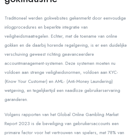
Traditioneel werden gokwebsites gekenmerkt door eenvoudige
inlogprocedures en beperkte integratie van
veiligheidsmaatregelen. Echter, met de toename van online
gokken en de daarbij horende regelgeving, is er een duidelijke
verschuiving geweest richting geavanceerdere
accountmanagement-systemen. Deze systemen moeten nu
voldoen aan strenge veiligheidsnormen, voldoen aan KYC-
(Know Your Customer) en AML- (Anti-Money Laundering)
wetgeving, en tegelijkertijd een naadloze gebruikerservaring
garanderen.
Volgens rapporten van het Global Online Gambling Market
Report 2023 is de beveiliging van gebruikersaccounts een
primaire factor voor het vertrouwen van spelers, met 78% van