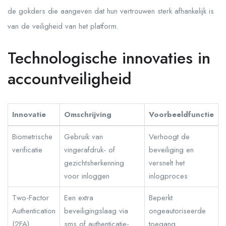
de gokders die aangeven dat hun vertrouwen sterk afhankelijk is
van de veiligheid van het platform.
Technologische innovaties in
accountveiligheid
Innovatie
Omschrijving
Voorbeeldfunctie
Biometrische
Gebruik van
Verhoogt de
verificatie
vingerafdruk- of
beveiliging en
gezichtsherkenning
versnelt het
voor inloggen
inlogproces
Two-Factor
Een extra
Beperkt
Authentication
beveiligingslaag via
ongeautoriseerde
(2FA)
sms of authenticatie-
toegang