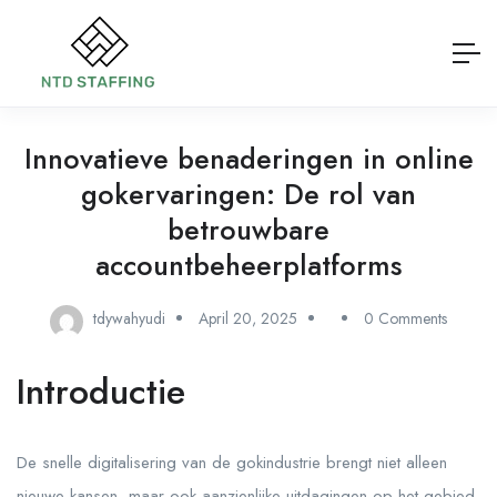
Innovatieve benaderingen in online
gokervaringen: De rol van
betrouwbare
accountbeheerplatforms
tdywahyudi
April 20, 2025
0 Comments
Introductie
De snelle digitalisering van de gokindustrie brengt niet alleen
nieuwe kansen, maar ook aanzienlijke uitdagingen op het gebied