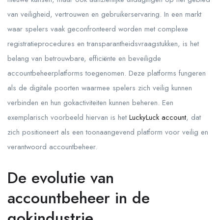
van veiligheid, vertrouwen en gebruikerservaring. In een markt
waar spelers vaak geconfronteerd worden met complexe
registratieprocedures en transparantheidsvraagstukken, is het
belang van betrouwbare, efficiënte en beveiligde
accountbeheerplatforms toegenomen. Deze platforms fungeren
als de digitale poorten waarmee spelers zich veilig kunnen
verbinden en hun gokactiviteiten kunnen beheren. Een
exemplarisch voorbeeld hiervan is het
LuckyLuck account
, dat
zich positioneert als een toonaangevend platform voor veilig en
verantwoord accountbeheer.
De evolutie van
accountbeheer in de
gokindustrie