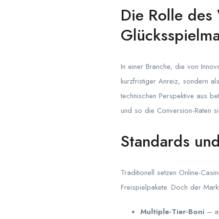
Die Rolle des
Glücksspielma
In einer Branche, die von Inno
kurzfristiger Anreiz, sondern a
technischen Perspektive aus be
und so die Conversion-Raten sig
Standards un
Traditionell setzen Online-Cas
Freispielpakete. Doch der Markt
Multiple-Tier-Boni
– ab