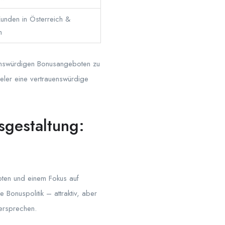
unden in Österreich &
h
auenswürdigen Bonusangeboten zu
ieler eine vertrauenswürdige
sgestaltung:
boten und einem Fokus auf
 Bonuspolitik – attraktiv, aber
versprechen.