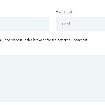
Your Email
, and website in this browser for the next time I comment.