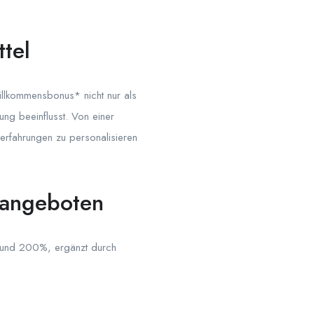
tel
Willkommensbonus* nicht nur als
ung beeinflusst. Von einer
erfahrungen zu personalisieren
sangeboten
0% und 200%, ergänzt durch