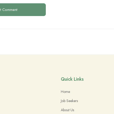
Quick Links
Home
Job Seekers
About Us