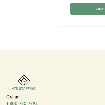
Call us
1-800-780-7793