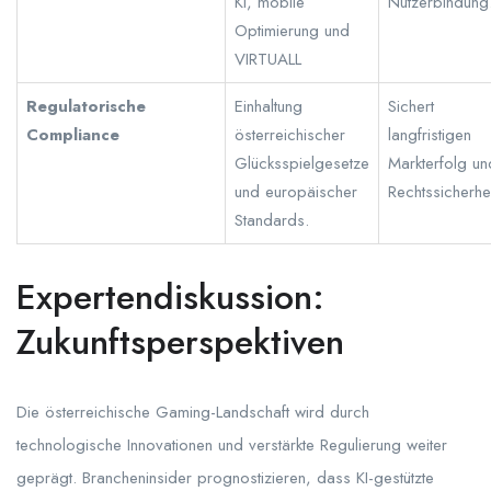
KI, mobile
Nutzerbindung
Optimierung und
VIRTUALL
Regulatorische
Einhaltung
Sichert
Compliance
österreichischer
langfristigen
Glücksspielgesetze
Markterfolg un
und europäischer
Rechtssicherhei
Standards.
Expertendiskussion:
Zukunftsperspektiven
Die österreichische Gaming-Landschaft wird durch
technologische Innovationen und verstärkte Regulierung weiter
geprägt. Brancheninsider prognostizieren, dass KI-gestützte