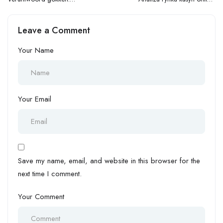
Transparantie en
Jak wybierać bezpieczne i
uitbetalingen bij online
rzetelne platformy w świetle
Leave a Comment
naobet casino’s
najnowszych trendów
Your Name
Your Email
Save my name, email, and website in this browser for the
next time I comment.
Your Comment