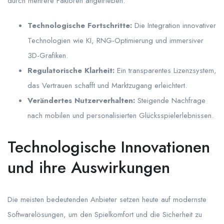
durch mehrere Faktoren angetrieben:
Technologische Fortschritte:
Die Integration innovativer
Technologien wie KI, RNG-Optimierung und immersiver
3D-Grafiken.
Regulatorische Klarheit:
Ein transparentes Lizenzsystem,
das Vertrauen schafft und Marktzugang erleichtert.
Verändertes Nutzerverhalten:
Steigende Nachfrage
nach mobilen und personalisierten Glücksspielerlebnissen.
Technologische Innovationen
und ihre Auswirkungen
Die meisten bedeutenden Anbieter setzen heute auf modernste
Softwarelösungen, um den Spielkomfort und die Sicherheit zu