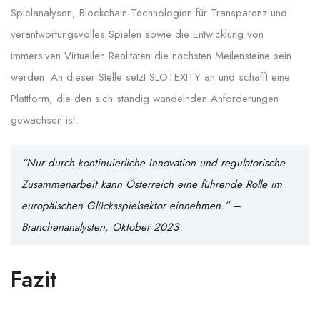
Spielanalysen, Blockchain-Technologien für Transparenz und
verantwortungsvolles Spielen sowie die Entwicklung von
immersiven Virtuellen Realitäten die nächsten Meilensteine sein
werden. An dieser Stelle setzt SLOTEXITY an und schafft eine
Plattform, die den sich ständig wandelnden Anforderungen
gewachsen ist.
“Nur durch kontinuierliche Innovation und regulatorische
Zusammenarbeit kann Österreich eine führende Rolle im
europäischen Glücksspielsektor einnehmen.” –
Branchenanalysten, Oktober 2023
Fazit