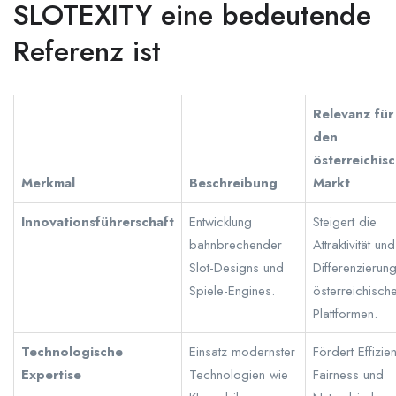
SLOTEXITY eine bedeutende
Referenz ist
Relevanz für
den
österreichis
Merkmal
Beschreibung
Markt
Innovationsführerschaft
Entwicklung
Steigert die
bahnbrechender
Attraktivität und
Slot-Designs und
Differenzierun
Spiele-Engines.
österreichisch
Plattformen.
Technologische
Einsatz modernster
Fördert Effizie
Expertise
Technologien wie
Fairness und