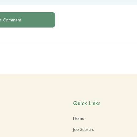
Quick Links
Home
Job Seekers