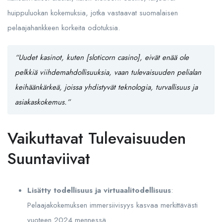
huippuluokan kokemuksia, jotka vastaavat suomalaisen
pelaajahankkeen korkeita odotuksia.
“Uudet kasinot, kuten [sloticorn casino], eivät enää ole
pelkkiä viihdemahdollisuuksia, vaan tulevaisuuden pelialan
keihäänkärkeä, joissa yhdistyvät teknologia, turvallisuus ja
asiakaskokemus.”
Vaikuttavat Tulevaisuuden
Suuntaviivat
Lisätty todellisuus ja virtuaalitodellisuus
:
Pelaajakokemuksen immersiivisyys kasvaa merkittävästi
vuoteen 2024 mennessä.