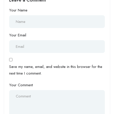
Leave a Comment
opțiunilor alternative
Your Name
Your Email
Save my name, email, and website in this browser for the
next time I comment.
Your Comment