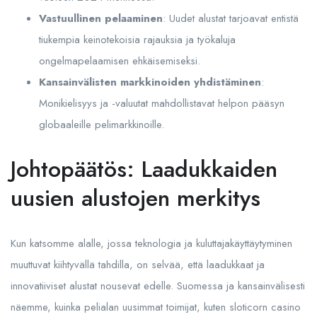
Vastuullinen pelaaminen
: Uudet alustat tarjoavat entistä
tiukempia keinotekoisia rajauksia ja työkaluja
ongelmapelaamisen ehkäisemiseksi.
Kansainvälisten markkinoiden yhdistäminen
:
Monikielisyys ja -valuutat mahdollistavat helpon pääsyn
globaaleille pelimarkkinoille.
Johtopäätös: Laadukkaiden
uusien alustojen merkitys
Kun katsomme alalle, jossa teknologia ja kuluttajakäyttäytyminen
muuttuvat kiihtyvällä tahdilla, on selvää, että laadukkaat ja
innovatiiviset alustat nousevat edelle. Suomessa ja kansainvälisesti
näemme, kuinka pelialan uusimmat toimijat, kuten sloticorn casino