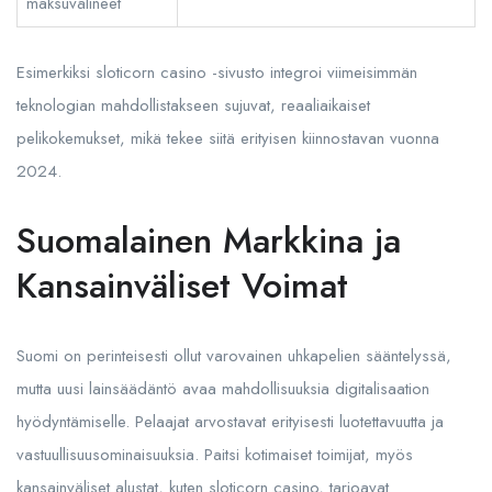
maksuvälineet
Esimerkiksi sloticorn casino -sivusto integroi viimeisimmän
teknologian mahdollistakseen sujuvat, reaaliaikaiset
pelikokemukset, mikä tekee siitä erityisen kiinnostavan vuonna
2024.
Suomalainen Markkina ja
Kansainväliset Voimat
Suomi on perinteisesti ollut varovainen uhkapelien sääntelyssä,
mutta uusi lainsäädäntö avaa mahdollisuuksia digitalisaation
hyödyntämiselle. Pelaajat arvostavat erityisesti luotettavuutta ja
vastuullisuusominaisuuksia. Paitsi kotimaiset toimijat, myös
kansainväliset alustat, kuten sloticorn casino, tarjoavat