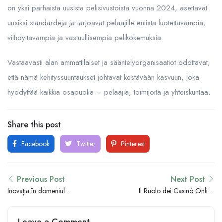
on yksi parhaista uusista pelisivustoista vuonna 2024, asettavat
uusiksi standardeja ja tarjoavat pelaajille entistä luotettavampia,
viihdyttävämpiä ja vastuullisempia pelikokemuksia.
Vastaavasti alan ammattilaiset ja sääntelyorganisaatiot odottavat,
että nämä kehityssuuntaukset johtavat kestävään kasvuun, joka
hyödyttää kaikkia osapuolia – pelaajia, toimijoita ja yhteiskuntaa.
Share this post
Facebook
Twitter
Pinterest
Previous Post
Next Post
Inovația în domeniul
Il Ruolo dei Casinò Online
platformelor de jocuri
nel Mercato del Gioco
online: O analiză critică a
d’Azzardo Digitale