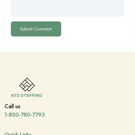
Call us
1-800-780-7793
Quick Links