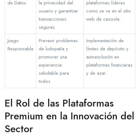
de Datos
la privacidad del
plataformas líderes
usuario y garantizar
como se ve en el sitio
transacciones
web de casoola.
seguras.
Juego
Prevenir problemas
Implementación de
Responsable
de ludopatía y
límites de depósito y
promover una
autoexclusión en
experiencia
plataformas financieras
saludable para
y de azar.
todos.
El Rol de las Plataformas
Premium en la Innovación del
Sector