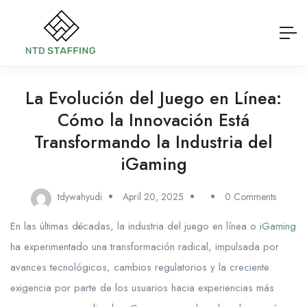
La Evolución del Juego en Línea:
Cómo la Innovación Está
Transformando la Industria del
iGaming
tdywahyudi
April 20, 2025
0 Comments
En las últimas décadas, la industria del juego en línea o
iGaming
ha experimentado una transformación radical, impulsada por
avances tecnológicos, cambios regulatorios y la creciente
exigencia por parte de los usuarios hacia experiencias más