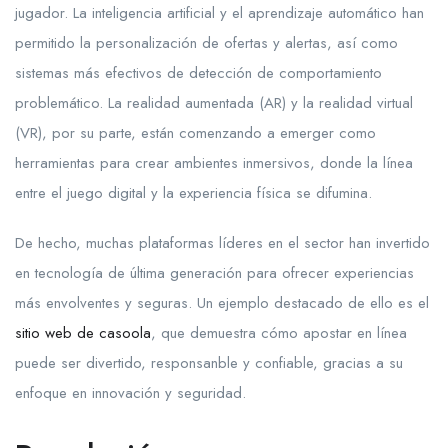
jugador. La inteligencia artificial y el aprendizaje automático han
permitido la personalización de ofertas y alertas, así como
sistemas más efectivos de detección de comportamiento
problemático. La realidad aumentada (AR) y la realidad virtual
(VR), por su parte, están comenzando a emerger como
herramientas para crear ambientes inmersivos, donde la línea
entre el juego digital y la experiencia física se difumina.
De hecho, muchas plataformas líderes en el sector han invertido
en tecnología de última generación para ofrecer experiencias
más envolventes y seguras. Un ejemplo destacado de ello es el
sitio web de casoola
, que demuestra cómo apostar en línea
puede ser divertido, responsanble y confiable, gracias a su
enfoque en innovación y seguridad.