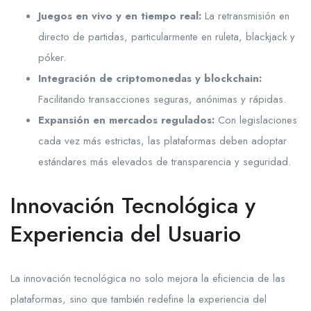
Juegos en vivo y en tiempo real:
La retransmisión en
directo de partidas, particularmente en ruleta, blackjack y
póker.
Integración de criptomonedas y blockchain:
Facilitando transacciones seguras, anónimas y rápidas.
Expansión en mercados regulados:
Con legislaciones
cada vez más estrictas, las plataformas deben adoptar
estándares más elevados de transparencia y seguridad.
Innovación Tecnológica y
Experiencia del Usuario
La innovación tecnológica no solo mejora la eficiencia de las
plataformas, sino que también redefine la experiencia del