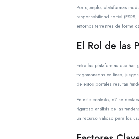
Por ejemplo, plataformas mode
responsabilidad social (ESRB, 
entornos terrestres de forma c
El Rol de las
Entre las plataformas que ha
tragamonedas en línea, juegos 
de estos portales resultan fun
En este contexto, b7 se desta
riguroso análisis de las tende
un recurso valioso para los us
Factores Clav