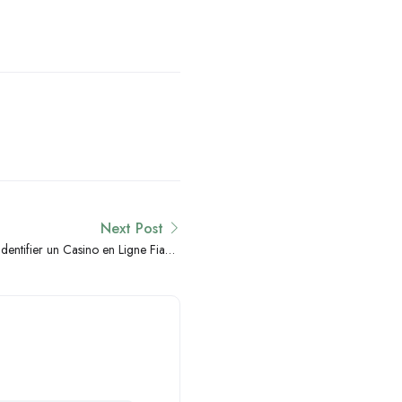
Next Post
Identifier un Casino en Ligne Fiable
en 2024