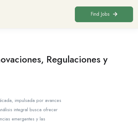
Find Jobs
novaciones, Regulaciones y
 década, impulsada por avances
álisis integral busca ofrecer
ncias emergentes y las