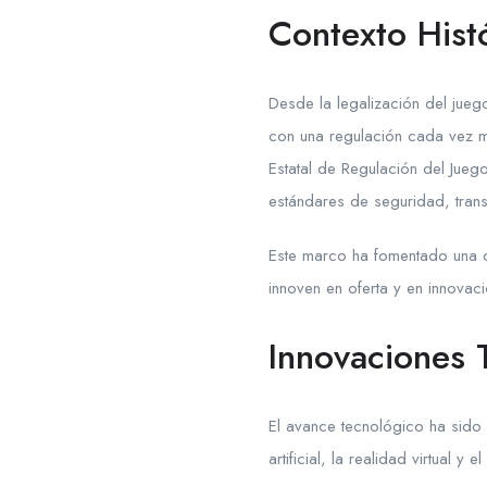
Contexto Hist
Desde la legalización del jueg
con una regulación cada vez má
Estatal de Regulación del Jue
estándares de seguridad, trans
Este marco ha fomentado una c
innoven en oferta y en innovac
Innovaciones 
El avance tecnológico ha sido 
artificial, la realidad virtual 