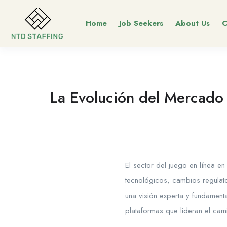
Home
Job Seekers
About Us
C
La Evolución del Mercado 
El sector del juego en línea 
tecnológicos, cambios regulato
una visión experta y fundamen
plataformas que lideran el ca