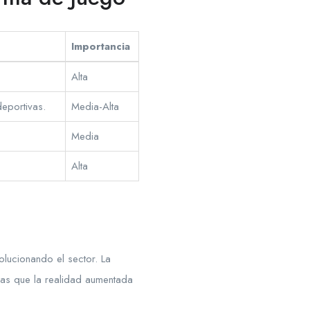
Importancia
Alta
deportivas.
Media-Alta
Media
Alta
volucionando el sector. La
tras que la realidad aumentada