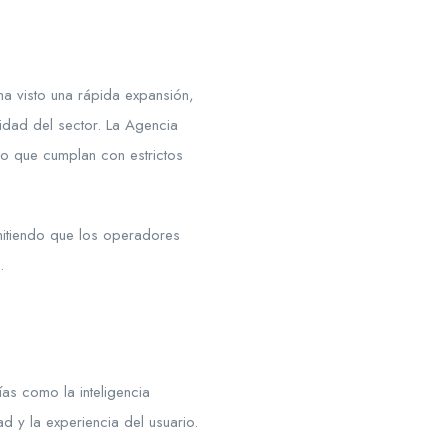
a visto una rápida expansión,
ridad del sector. La Agencia
do que cumplan con estrictos
mitiendo que los operadores
.
ías como la inteligencia
dad y la experiencia del usuario.