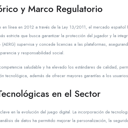
órico y Marco Regulatorio
o en línea en 2012 a través de la Ley 13/2011, el mercado español h
s estricta que busca garantizar la protección del jugador y la integ
go (AERG) supervisa y concede licencias a las plataformas, aseguran
parencia y responsabilidad social.
ompetencia saludable y ha elevado los estándares de calidad, per
ión tecnológica, además de ofrecer mayores garantías a los usuarios
Tecnológicas en el Sector
clave en la evolución del juego digital. La incorporación de tecnolog
y el análisis de datos ha permitido mejorar la personalización, la seguri