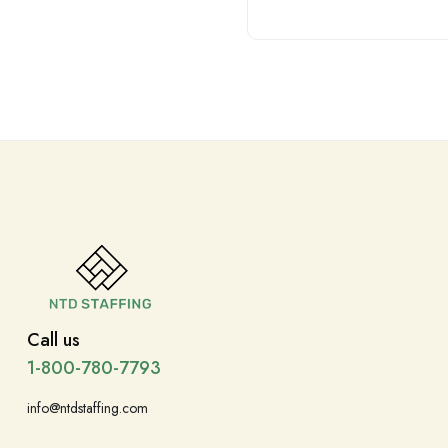
Call us
1-800-780-7793
info@ntdstaffing.com