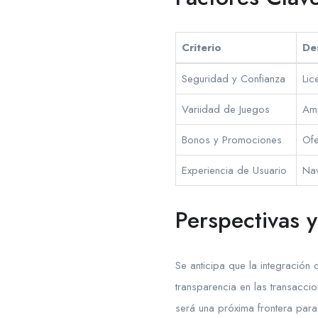
Criterio
De
Seguridad y Confianza
Lic
Variidad de Juegos
Amp
Bonos y Promociones
Ofe
Experiencia de Usuario
Nav
Perspectivas 
Se anticipa que la integración 
transparencia en las transacci
será una próxima frontera para