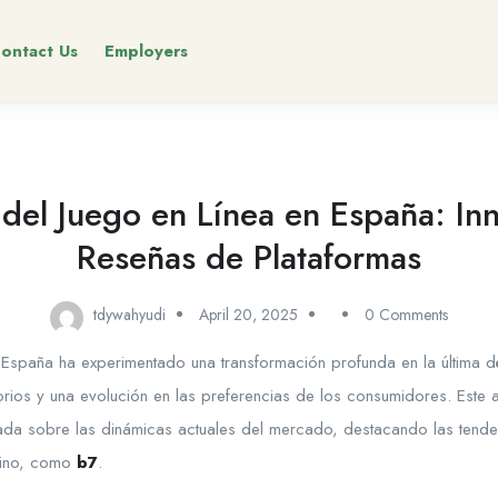
ontact Us
Employers
del Juego en Línea en España: In
Reseñas de Plataformas
tdywahyudi
April 20, 2025
0 Comments
en España ha experimentado una transformación profunda en la última
rios y una evolución en las preferencias de los consumidores. Este an
tada sobre las dinámicas actuales del mercado, destacando las tende
mino, como
b7
.