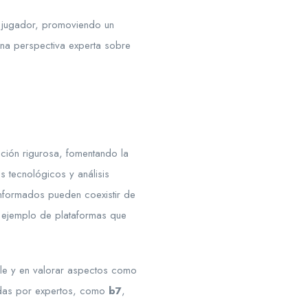
l jugador, promoviendo un
na perspectiva experta sobre
ación rigurosa, fomentando la
s tecnológicos y análisis
nformados pueden coexistir de
n ejemplo de plataformas que
ble y en valorar aspectos como
radas por expertos, como
b7
,