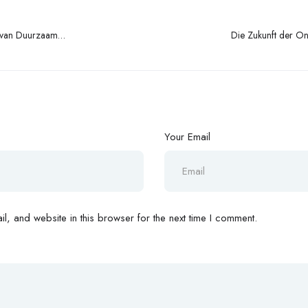
 van Duurzaam
Die Zukunft der On
R
Your Email
, and website in this browser for the next time I comment.