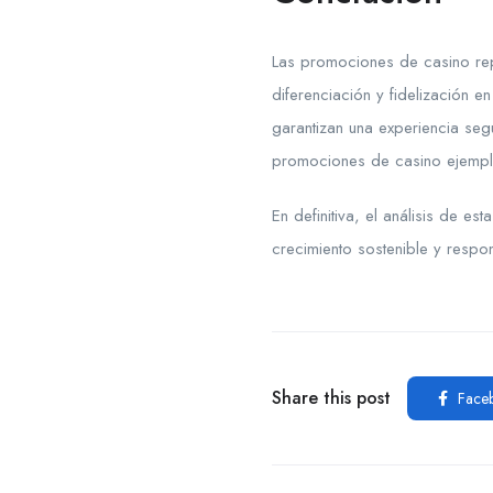
Las promociones de casino repr
diferenciación y fidelización e
garantizan una experiencia seg
promociones de casino ejempli
En definitiva, el análisis de e
crecimiento sostenible y respon
Share this post
Face