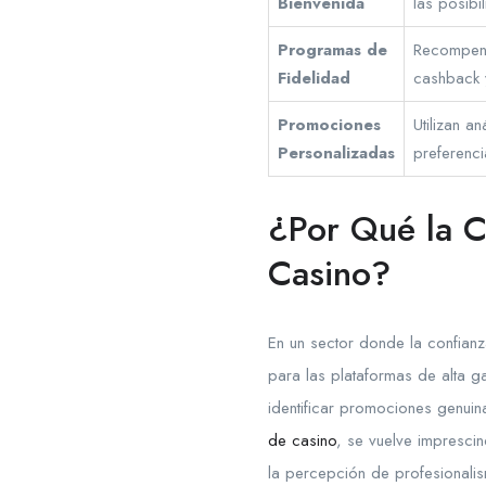
Bienvenida
las posibi
Programas de
Recompens
Fidelidad
cashback 
Promociones
Utilizan a
Personalizadas
preferenci
¿Por Qué la C
Casino?
En un sector donde la confianz
para las plataformas de alta g
identificar promociones genui
de casino
, se vuelve imprescin
la percepción de profesionali