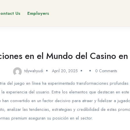
ontact Us
Employers
iones en el Mundo del Casino en 
tdywahyudi
April 20, 2025
0 Comments
dustria del juego en línea ha experimentado transformaciones profundas
 la experiencia del usuario. Entre los elementos que destacan en es
e han convertido en un factor decisivo para atraer y fidelizar a jug
to, analizar las tendencias, estrategias y credibilidad de estas prom
ormas premium aseguran su posición en el sector.