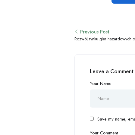
Previous Post
Rozwój rynku gier hazardowych onl
żywo
Leave a Comment
Your Name
Save my name, email
Your Comment