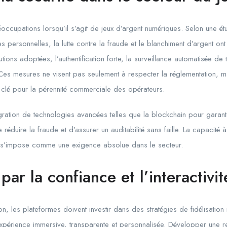
occupations lorsqu’il s’agit de jeux d’argent numériques. Selon une étu
s personnelles, la lutte contre la fraude et le blanchiment d’argent ont
tions adoptées, l’authentification forte, la surveillance automatisée de t
l. Ces mesures ne visent pas seulement à respecter la réglementation, m
 clé pour la pérennité commerciale des opérateurs.
ntégration de technologies avancées telles que la blockchain pour garan
e réduire la fraude et d’assurer un auditabilité sans faille. La capacité 
ée s’impose comme une exigence absolue dans le secteur.
 par la confiance et l’interactivit
n, les plateformes doivent investir dans des stratégies de fidélisation
expérience immersive, transparente et personnalisée. Développer une 