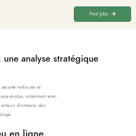
Find Jobs
 : une analyse stratégique
 sécurité renforcée et
ançaise évolue, notamment avec
s acteurs d’instaurer des
olongé.
eu en ligne