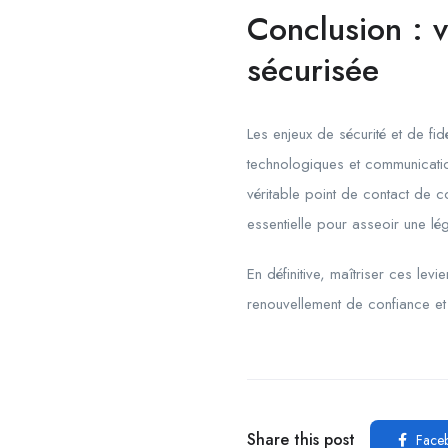
Conclusion : 
sécurisée
Les enjeux de sécurité et de fid
technologiques et communicatio
véritable point de contact de c
essentielle pour asseoir une lég
En définitive, maîtriser ces lev
renouvellement de confiance et f
Share this post
Face