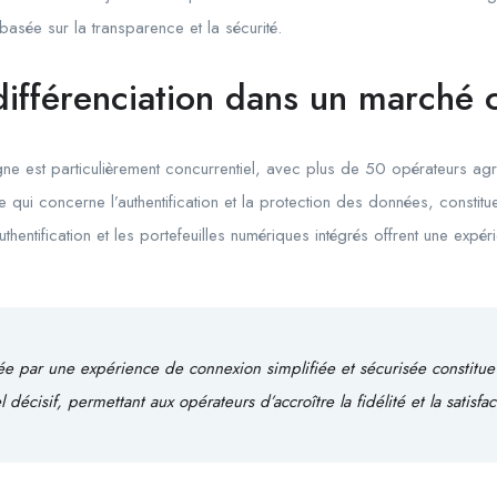
basée sur la transparence et la sécurité.
différenciation dans un marché 
gne est particulièrement concurrentiel, avec plus de 50 opérateurs agréé
qui concerne l’authentification et la protection des données, constitue
thentification et les portefeuilles numériques intégrés offrent une expérie
ée par une expérience de connexion simplifiée et sécurisée constitue
 décisif, permettant aux opérateurs d’accroître la fidélité et la satisfa