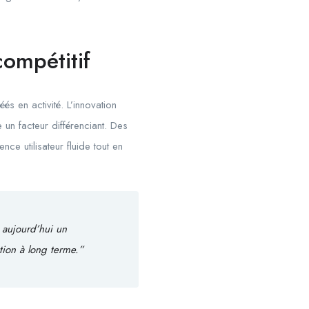
compétitif
s en activité. L’innovation
 un facteur différenciant. Des
nce utilisateur fluide tout en
 aujourd’hui un
ction à long terme.”