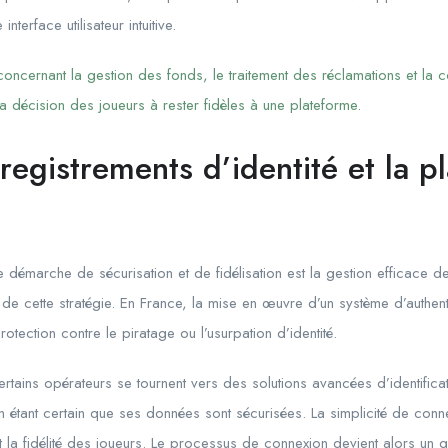
terface utilisateur intuitive.
oncernant la gestion des fonds, le traitement des réclamations et la 
la décision des joueurs à rester fidèles à une plateforme.
registrements d’identité et la p
e démarche de sécurisation et de fidélisation est la gestion efficace 
 de cette stratégie. En France, la mise en œuvre d’un système d’authent
rotection contre le piratage ou l’usurpation d’identité.
ertains opérateurs se tournent vers des solutions avancées d’identificati
 étant certain que ses données sont sécurisées. La simplicité de conn
t la fidélité des joueurs. Le processus de connexion devient alors un