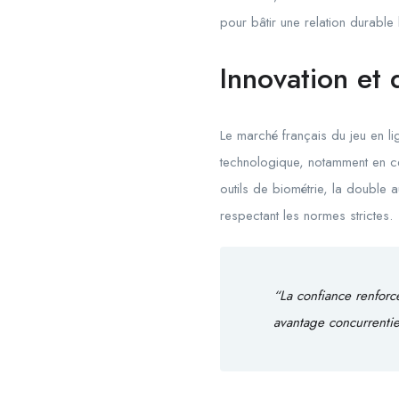
pour bâtir une relation durable 
Innovation et 
Le marché français du jeu en li
technologique, notamment en ce 
outils de biométrie, la double au
respectant les normes strictes.
“La confiance renforc
avantage concurrentiel