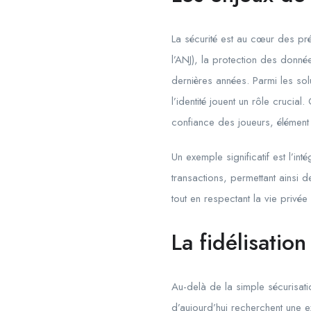
La sécurité est au cœur des pré
l’ANJ), la protection des donnée
dernières années. Parmi les solu
l’identité jouent un rôle crucia
confiance des joueurs, élément
Un exemple significatif est l’i
transactions, permettant ainsi d
tout en respectant la vie priv
La fidélisation
Au-delà de la simple sécurisatio
d’aujourd’hui recherchent une 