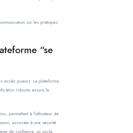
communication sur les pratiques
lateforme “se
des accès joueurs. La plateforme
ification robuste assure la
on, permettant à l’utilisateur de
exion, associée à une sécurité
 gage de confiance, un socle