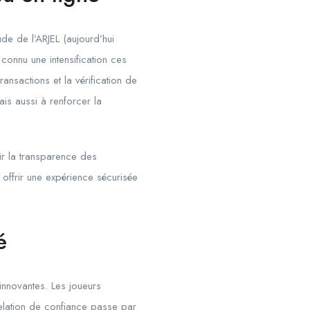
de de l’ARJEL (aujourd’hui
 connu une intensification ces
ransactions et la vérification de
ais aussi à renforcer la
tir la transparence des
à offrir une expérience sécurisée
é
 innovantes. Les joueurs
relation de confiance passe par