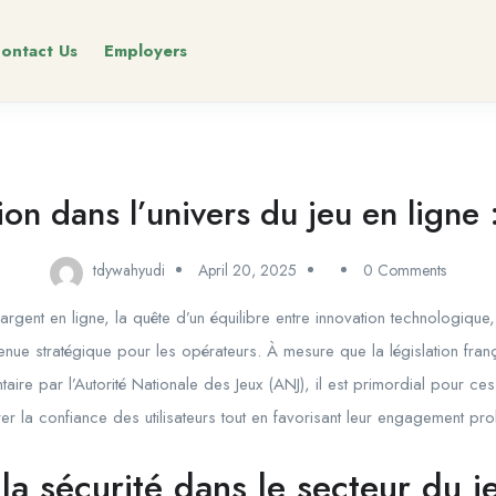
ontact Us
Employers
ation dans l’univers du jeu en ligne
tdywahyudi
April 20, 2025
0 Comments
rgent en ligne, la quête d’un équilibre entre innovation technologique,
venue stratégique pour les opérateurs. À mesure que la législation fr
taire par l’Autorité Nationale des Jeux (ANJ), il est primordial pour ce
rer la confiance des utilisateurs tout en favorisant leur engagement pr
la sécurité dans le secteur du j