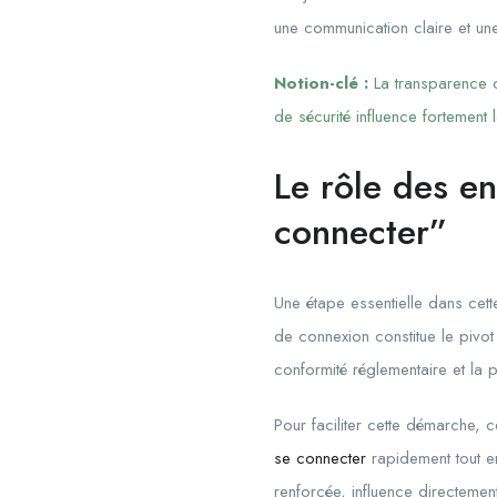
une communication claire et une in
Notion-clé :
La transparence c
de sécurité influence fortement 
Le rôle des en
connecter”
Une étape essentielle dans cett
de connexion constitue le pivot
conformité réglementaire et la p
Pour faciliter cette démarche, c
se connecter
rapidement tout en
renforcée, influence directemen