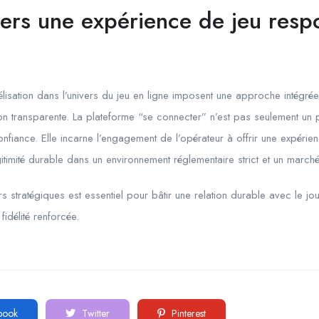
vers une expérience de jeu resp
élisation dans l’univers du jeu en ligne imposent une approche intégrée,
n transparente. La plateforme “se connecter” n’est pas seulement un
onfiance. Elle incarne l’engagement de l’opérateur à offrir une expérie
itimité durable dans un environnement réglementaire strict et un marché
iers stratégiques est essentiel pour bâtir une relation durable avec le j
idélité renforcée.
book
Twitter
Pinterest