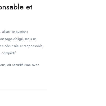
onsable et
 alliant innovations
 passage obligé, mais un
nce sécurisée et responsable,
 compétitif.
oueur, où sécurité rime avec