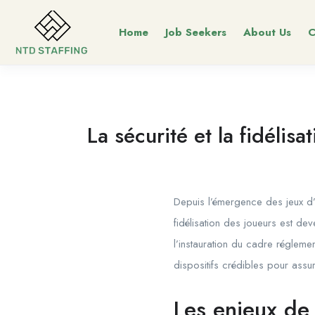
Home
Job Seekers
About Us
C
La sécurité et la fidélis
Depuis l’émergence des jeux d’a
fidélisation des joueurs est de
l’instauration du cadre réglemen
dispositifs crédibles pour assu
Les enjeux de 