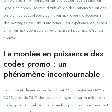
un rôle crucial, en particulier dans le secteur des casinos en
ligne. Ces codes, souvent distribués via des partenaires ou des
plateformes spécialisées, permettent aux joueurs d’accéder à
des avantages exclusifs, transformant leur expérience de jeu tout
en offrant aux opérateurs un levier puissant pour accroître leur
clientèle.
La montée en puissance des
codes promo : un
phénomène incontournable
Selon une étude menée par le cabinet **GamingResearch** en
2022, près de 78 % des joueurs en ligne déclarent utiliser des
codes promotionnels au moins une fois par mois, principalement