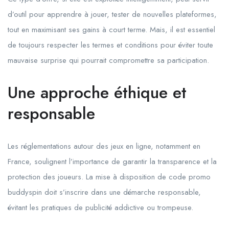
d’outil pour apprendre à jouer, tester de nouvelles plateformes,
tout en maximisant ses gains à court terme. Mais, il est essentiel
de toujours respecter les termes et conditions pour éviter toute
mauvaise surprise qui pourrait compromettre sa participation.
Une approche éthique et
responsable
Les réglementations autour des jeux en ligne, notamment en
France, soulignent l’importance de garantir la transparence et la
protection des joueurs. La mise à disposition de code promo
buddyspin doit s’inscrire dans une démarche responsable,
évitant les pratiques de publicité addictive ou trompeuse.