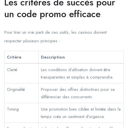
Les critères de succès pour
un code promo efficace
Pour tirer un vrai parti de ces outils, les casinos doivent
respecter plusieurs principes :
Critère
Description
Clarté
Les conditions d’utilisation doivent être
transparentes et simples à comprendre.
Originalité
Proposer des offres distinctives pour se
différencier des concurrents.
Timing
Une promotion bien ciblée et limitée dans le
temps crée un sentiment d’urgence.