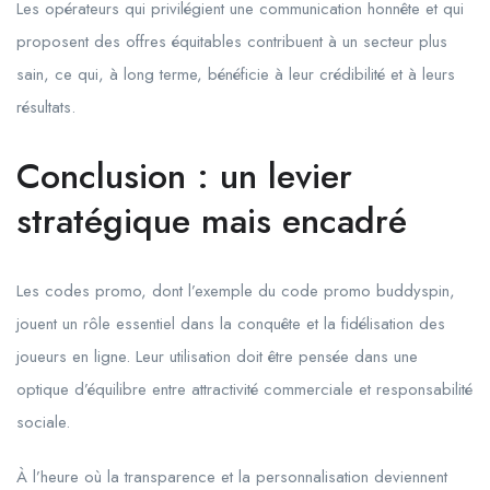
Les opérateurs qui privilégient une communication honnête et qui
proposent des offres équitables contribuent à un secteur plus
sain, ce qui, à long terme, bénéficie à leur crédibilité et à leurs
résultats.
Conclusion : un levier
stratégique mais encadré
Les codes promo, dont l’exemple du code promo buddyspin,
jouent un rôle essentiel dans la conquête et la fidélisation des
joueurs en ligne. Leur utilisation doit être pensée dans une
optique d’équilibre entre attractivité commerciale et responsabilité
sociale.
À l’heure où la transparence et la personnalisation deviennent