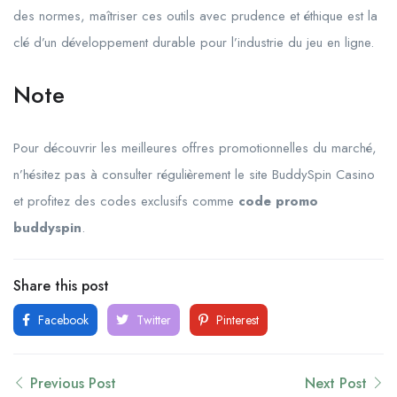
des normes, maîtriser ces outils avec prudence et éthique est la
clé d’un développement durable pour l’industrie du jeu en ligne.
Note
Pour découvrir les meilleures offres promotionnelles du marché,
n’hésitez pas à consulter régulièrement le site BuddySpin Casino
et profitez des codes exclusifs comme
code promo
buddyspin
.
Share this post
Facebook
Twitter
Pinterest
Previous Post
Next Post