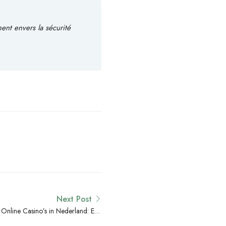
ent envers la sécurité
Next Post
 Online Casino’s in Nederland: Een
Diepgaande Analyse