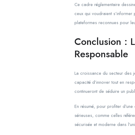
Ce cadre réglementaire dessine 
ceux qui voudraient s’informer 
plateformes reconnues pour leu
Conclusion : 
Responsable
La croissance du secteur des jeu
capacité d’innover tout en resp
continueront de séduire un publ
En résumé, pour profiter d’une 
sérieuses, comme celles référen
sécurisée et moderne dans l’uni