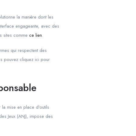
olutionne la manière dont les
interface engageante, avec des
 des sites comme
ce lien
.
formes qui respectent des
us pouvez cliquez ici pour
sponsable
la mise en place d’outils
e des Jeux (ANJ), impose des