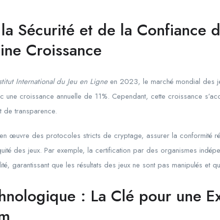
la Sécurité et de la Confiance 
ine Croissance
stitut International du Jeu en Ligne
en 2023, le marché mondial des jeu
vec une croissance annuelle de 11%. Cependant, cette croissance s’a
t de transparence.
 en œuvre des protocoles stricts de cryptage, assurer la conformité r
quité des jeux. Par exemple, la certification par des organismes ind
té, garantissant que les résultats des jeux ne sont pas manipulés et qu
chnologique : La Clé pour une E
um