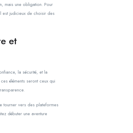
n, mais une obligation. Pour
l est judicieux de choisir des
e et
fiance, la sécurité, et la
 ces éléments seront ceux qui
transparence.
se tourner vers des plateformes
itez débuter une aventure