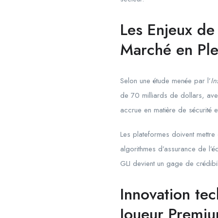
Les Enjeux de 
Marché en Ple
Selon une étude menée par l’
In
de 70 milliards de dollars, a
accrue en matière de sécurité e
Les plateformes doivent mettre
algorithmes d’assurance de l’é
GLI devient un gage de crédibili
Innovation te
Joueur Premi