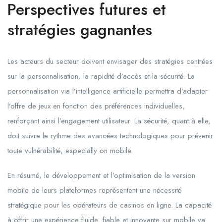
Perspectives futures et
stratégies gagnantes
Les acteurs du secteur doivent envisager des stratégies centrées
sur la personnalisation, la rapidité d’accès et la sécurité. La
personnalisation via l’intelligence artificielle permettra d’adapter
l’offre de jeux en fonction des préférences individuelles,
renforçant ainsi l’engagement utilisateur. La sécurité, quant à elle,
doit suivre le rythme des avancées technologiques pour prévenir
toute vulnérabilité, especially on mobile.
En résumé, le développement et l’optimisation de la version
mobile de leurs plateformes représentent une nécessité
stratégique pour les opérateurs de casinos en ligne. La capacité
à offrir une expérience fluide, fiable et innovante sur mobile va