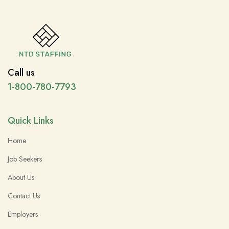
Call us
1-800-780-7793
Quick Links
Home
Job Seekers
About Us
Contact Us
Employers