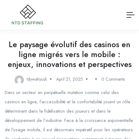
Le paysage évolutif des casinos en
ligne migrés vers le mobile :
enjeux, innovations et perspectives
tdywahyudi
April 21, 2025
0 Comments
Dans un secteur en perpétuelle mutation comme celui des
casinos en ligne, l’accessibilité et la confortabilité jouent un rôle
déterminant dans la fidélisation des joueurs et dans le
développement de l’industrie. Face à la croissance exponentielle
de l’usage mobile, il est désormais impératif pour les opérateurs