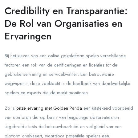
Credibility en Transparantie:
De Rol van Organisaties en
Ervaringen
Bij het kiezen van een online gokplatform spelen verschillende
factoren een rol: van de certificeringen en licenties tot de
gebruikerservaring en servicekwaliteit. Een betrouwbare
wegwijzer in deze zoektocht is de feedback van daadwerkelijke
spelers en experts die de markt monitoren.
Zo is
onze ervaring met Golden Panda
een uitstekend voorbeeld
van een bron die op basis van langdurige observaties en
uitgebreide tests de betrouwbaarheid en veiligheid van een
platform analyseert, waardoor potentiële spelers een