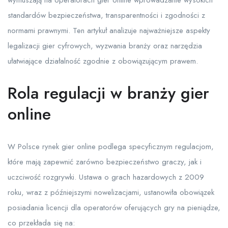
wymuszają na operatorach gier online wprowadzanie wysokich
standardów bezpieczeństwa, transparentności i zgodności z
normami prawnymi. Ten artykuł analizuje najważniejsze aspekty
legalizacji gier cyfrowych, wyzwania branży oraz narzędzia
ułatwiające działalność zgodnie z obowiązującym prawem.
Rola regulacji w branży gier
online
W Polsce rynek gier online podlega specyficznym regulacjom,
które mają zapewnić zarówno bezpieczeństwo graczy, jak i
uczciwość rozgrywki. Ustawa o grach hazardowych z 2009
roku, wraz z późniejszymi nowelizacjami, ustanowiła obowiązek
posiadania licencji dla operatorów oferujących gry na pieniądze,
co przekłada się na: