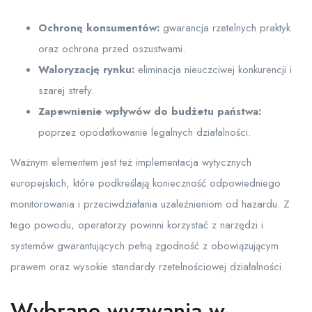
Ochronę konsumentów:
gwarancja rzetelnych praktyk
oraz ochrona przed oszustwami.
Waloryzację rynku:
eliminacja nieuczciwej konkurencji i
szarej strefy.
Zapewnienie wpływów do budżetu państwa:
poprzez opodatkowanie legalnych działalności.
Ważnym elementem jest też implementacja wytycznych
europejskich, które podkreślają konieczność odpowiedniego
monitorowania i przeciwdziałania uzależnieniom od hazardu. Z
tego powodu, operatorzy powinni korzystać z narzędzi i
systemów gwarantujących pełną zgodność z obowiązującym
prawem oraz wysokie standardy rzetelnościowej działalności.
Wybrane wyzwania w