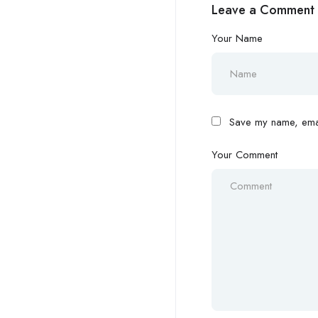
Leave a Comment
Your Name
Save my name, email
Your Comment