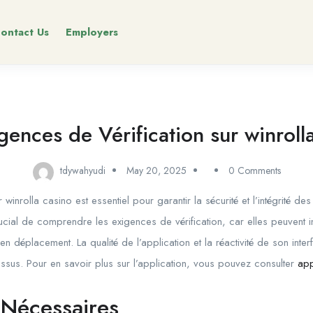
ontact Us
Employers
gences de Vérification sur winroll
tdywahyudi
May 20, 2025
0 Comments
 winrolla casino est essentiel pour garantir la sécurité et l’intégrité de
crucial de comprendre les exigences de vérification, car elles peuvent 
en déplacement. La qualité de l’application et la réactivité de son inte
essus. Pour en savoir plus sur l’application, vous pouvez consulter
app
Nécessaires