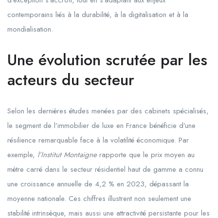
d’exception s’accroît, tout en s’adaptant aux enjeux
contemporains liés à la durabilité, à la digitalisation et à la
mondialisation.
Une évolution scrutée par les
acteurs du secteur
Selon les dernières études menées par des cabinets spécialisés,
le segment de l’immobilier de luxe en France bénéficie d’une
résilience remarquable face à la volatilité économique. Par
exemple,
l’Institut Montaigne
rapporte que le prix moyen au
mètre carré dans le secteur résidentiel haut de gamme a connu
une croissance annuelle de 4,2 % en 2023, dépassant la
moyenne nationale. Ces chiffres illustrent non seulement une
stabilité intrinsèque, mais aussi une attractivité persistante pour les