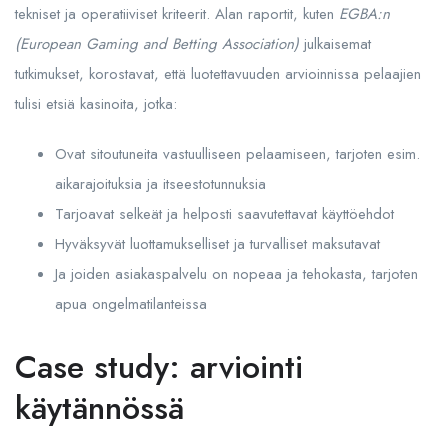
tekniset ja operatiiviset kriteerit. Alan raportit, kuten
EGBA:n
(European Gaming and Betting Association)
julkaisemat
tutkimukset, korostavat, että luotettavuuden arvioinnissa pelaajien
tulisi etsiä kasinoita, jotka:
Ovat sitoutuneita vastuulliseen pelaamiseen, tarjoten esim.
aikarajoituksia ja itseestotunnuksia
Tarjoavat selkeät ja helposti saavutettavat käyttöehdot
Hyväksyvät luottamukselliset ja turvalliset maksutavat
Ja joiden asiakaspalvelu on nopeaa ja tehokasta, tarjoten
apua ongelmatilanteissa
Case study: arviointi
käytännössä