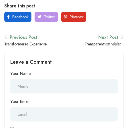
Share this post
Facebook
Twitter
Pinterest
Previous Post
Next Post
Transformarea Experienței
Transparentnost výplat a
de Joc: De la Înregistrare
důvěra hráčů v online
laAutentificareîn Cazinouri
kasinu: Co vědět o
Leave a Comment
Online
zkušenostech s výplatami v
Betnelle
Your Name
Your Email