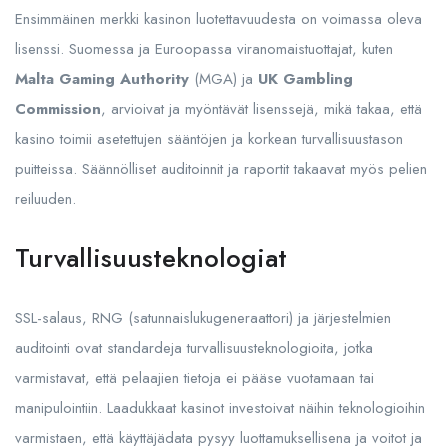
Ensimmäinen merkki kasinon luotettavuudesta on voimassa oleva
lisenssi. Suomessa ja Euroopassa viranomaistuottajat, kuten
Malta Gaming Authority
(MGA) ja
UK Gambling
Commission
, arvioivat ja myöntävät lisenssejä, mikä takaa, että
kasino toimii asetettujen sääntöjen ja korkean turvallisuustason
puitteissa. Säännölliset auditoinnit ja raportit takaavat myös pelien
reiluuden.
Turvallisuusteknologiat
SSL-salaus, RNG (satunnaislukugeneraattori) ja järjestelmien
auditointi ovat standardeja turvallisuusteknologioita, jotka
varmistavat, että pelaajien tietoja ei pääse vuotamaan tai
manipulointiin. Laadukkaat kasinot investoivat näihin teknologioihin
varmistaen, että käyttäjädata pysyy luottamuksellisena ja voitot ja