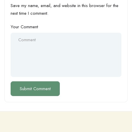
Save my name, email, and website in this browser for the
next time I comment.
Your Comment