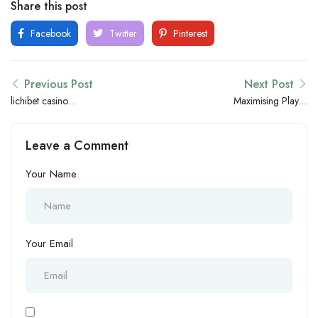
Share this post
Facebook
Twitter
Pinterest
Previous Post
Next Post
lichibet casino
Maximising Player
Erfahrungsbericht 2025
Engagement with Free Spins
in Modern Online Slots: A
Leave a Comment
Strategic Perspective
Your Name
Your Email