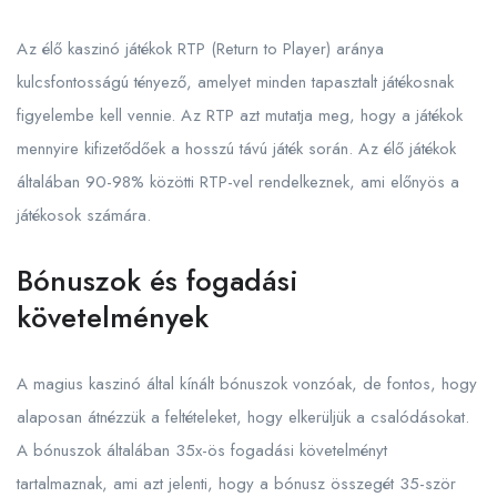
Az élő kaszinó játékok RTP (Return to Player) aránya
kulcsfontosságú tényező, amelyet minden tapasztalt játékosnak
figyelembe kell vennie. Az RTP azt mutatja meg, hogy a játékok
mennyire kifizetődőek a hosszú távú játék során. Az élő játékok
általában 90-98% közötti RTP-vel rendelkeznek, ami előnyös a
játékosok számára.
Bónuszok és fogadási
követelmények
A magius kaszinó által kínált bónuszok vonzóak, de fontos, hogy
alaposan átnézzük a feltételeket, hogy elkerüljük a csalódásokat.
A bónuszok általában 35x-ös fogadási követelményt
tartalmaznak, ami azt jelenti, hogy a bónusz összegét 35-ször