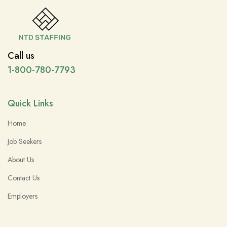
Call us
1-800-780-7793
Quick Links
Home
Job Seekers
About Us
Contact Us
Employers