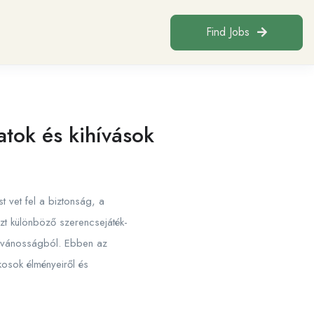
Find Jobs
atok és kihívások
 vet fel a biztonság, a
észt különböző szerencsejáték-
ilvánosságból. Ebben az
kosok élményeiről és