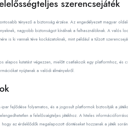
elelősségteljes szerencsejáték
fontosabb tényező a biztonság érzése. Az engedélyezett magyar oldal
nyeknek, nagyobb biztonságot kínálnak a felhasználóknak. A valós loot
ére is ki vannak téve kockázatoknak, mint például a túlzott szerencse
os alapos kutatást végezzen, mielőtt csatlakozik egy platformhoz, és 
ormációkat nyújtanak a valódi élményekről.
tok
ipar fejlődése folyamatos, és a jogosult platformok biztosítják a játé
elengedhetetlen a felelősségteljes játékhoz. A hiteles információforráso
, hogy az érdeklődők megalapozott döntéseket hozzanak a játék során,