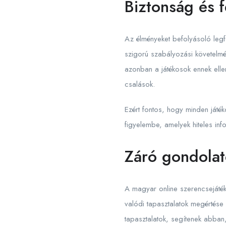
Biztonság és f
Az élményeket befolyásoló leg
szigorú szabályozási követelmé
azonban a játékosok ennek ellen
csalások.
Ezért fontos, hogy minden játék
figyelembe, amelyek hiteles inf
Záró gondola
A magyar online szerencsejáték-
valódi tapasztalatok megértése 
tapasztalatok, segítenek abban